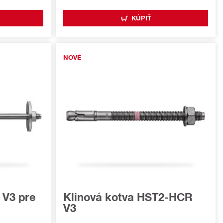
KÚPIŤ
NOVÉ
 V3 pre
Klinová kotva HST2-HCR
V3