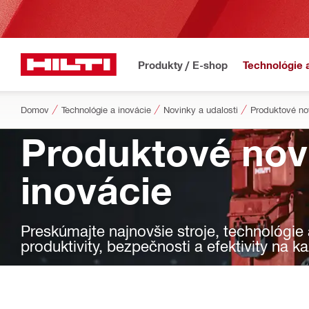
Produkty / E-shop
Technológie 
Domov
Technológie a inovácie
Novinky a udalosti
Produktové no
Produktové nov
inovácie
Preskúmajte najnovšie stroje, technológie
produktivity, bezpečnosti a efektivity na 