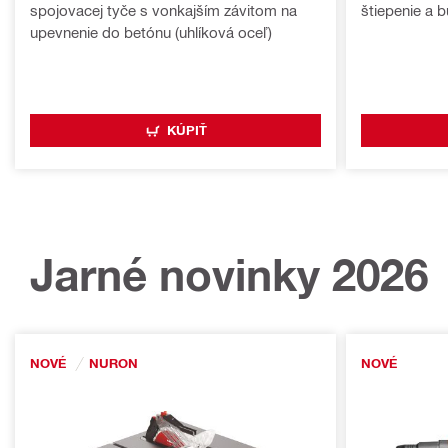
spojovacej tyče s vonkajším závitom na
štiepenie a 
upevnenie do betónu (uhlíková oceľ)
KÚPIŤ
Jarné novinky 2026
NOVÉ
NURON
NOVÉ