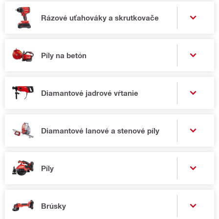
Rázové uťahováky a skrutkovače
Píly na betón
Diamantové jadrové vŕtanie
Diamantové lanové a stenové píly
Píly
Brúsky