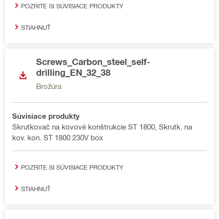
POZRITE SI SÚVISIACE PRODUKTY
STIAHNUŤ
Screws_Carbon_steel_self-
drilling_EN_32_38
Brožúra
Súvisiace produkty
Skrutkovač na kovové konštrukcie ST 1800, Skrutk. na
kov. kon. ST 1800 230V box
POZRITE SI SÚVISIACE PRODUKTY
STIAHNUŤ