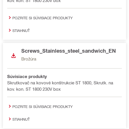
kov. kon. ST 1800 230V box
POZRITE SI SÚVISIACE PRODUKTY
STIAHNUŤ
Screws_Stainless_steel_sandwich_EN
Brožúra
Súvisiace produkty
Skrutkovač na kovové konštrukcie ST 1800, Skrutk. na
kov. kon. ST 1800 230V box
POZRITE SI SÚVISIACE PRODUKTY
STIAHNUŤ