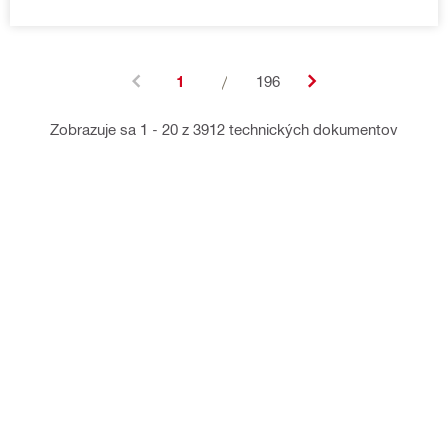
1
/
196
Zobrazuje sa 1 - 20 z 3912 technických dokumentov