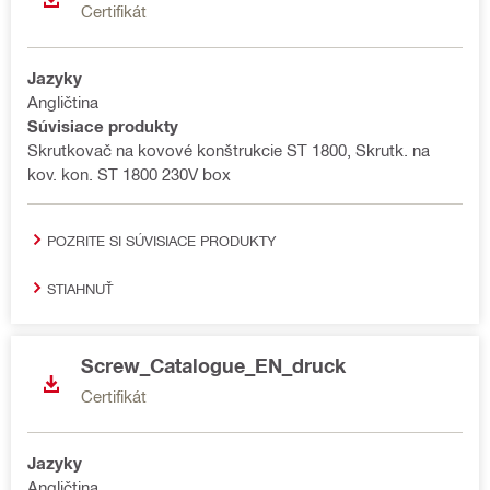
Certifikát
Jazyky
Angličtina
Súvisiace produkty
Skrutkovač na kovové konštrukcie ST 1800, Skrutk. na
kov. kon. ST 1800 230V box
POZRITE SI SÚVISIACE PRODUKTY
STIAHNUŤ
Screw_Catalogue_EN_druck
Certifikát
Jazyky
Angličtina