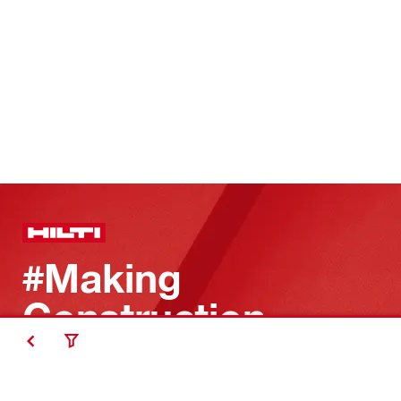
#Making
Construction
Better