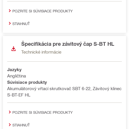
POZRITE SI SÚVISIACE PRODUKTY
STIAHNUŤ
Špecifikácia pre závitový čap S-BT HL
Technické informácie
Jazyky
Angličtina
Súvisiace produkty
Akumulátorový vŕtací skrutkovač SBT 6-22, Závitový klinec
S-BT-EF HL
POZRITE SI SÚVISIACE PRODUKTY
STIAHNUŤ