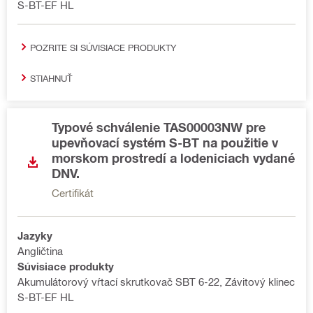
S-BT-EF HL
POZRITE SI SÚVISIACE PRODUKTY
STIAHNUŤ
Typové schválenie TAS00003NW pre
upevňovací systém S-BT na použitie v
morskom prostredí a lodeniciach vydané
DNV.
Certifikát
Jazyky
Angličtina
Súvisiace produkty
Akumulátorový vŕtací skrutkovač SBT 6-22, Závitový klinec
S-BT-EF HL