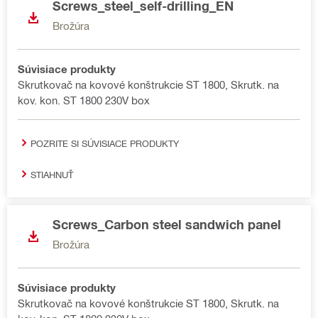
Screws_steel_self-drilling_EN
Brožúra
Súvisiace produkty
Skrutkovač na kovové konštrukcie ST 1800, Skrutk. na
kov. kon. ST 1800 230V box
POZRITE SI SÚVISIACE PRODUKTY
STIAHNUŤ
Screws_Carbon steel sandwich panel
Brožúra
Súvisiace produkty
Skrutkovač na kovové konštrukcie ST 1800, Skrutk. na