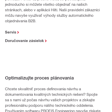
jednoducho si môžete všetko objednať na našich
stránkach, alebo v aplikácii Hilti. Naši pravidelní zákazníci
môžu navyše využívať výhody služby automatického
objednávania B2B.
Servis
Doručovanie zásielok
Optimalizujte proces plánovania
Chcete skvalitniť proces definovania návrhu a
dokumentovania kvalitných technických riešení? Spojte
sa s nami už počas návrhu vašich projektov a získajte
profesionálnu podporu nášho technického oddelenia.
Používaním softwaru PROFIS Engineering navyše získate