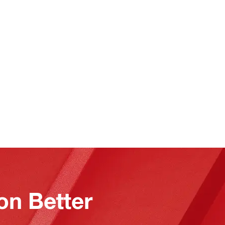
on Better