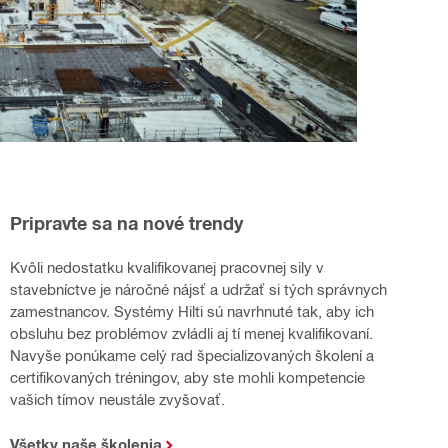
Pripravte sa na nové trendy
Kvôli nedostatku kvalifikovanej pracovnej sily v
stavebníctve je náročné nájsť a udržať si tých správnych
zamestnancov. Systémy Hilti sú navrhnuté tak, aby ich
obsluhu bez problémov zvládli aj tí menej kvalifikovaní.
Navyše ponúkame celý rad špecializovaných školení a
certifikovaných tréningov, aby ste mohli kompetencie
vašich tímov neustále zvyšovať.
Všetky naše školenia