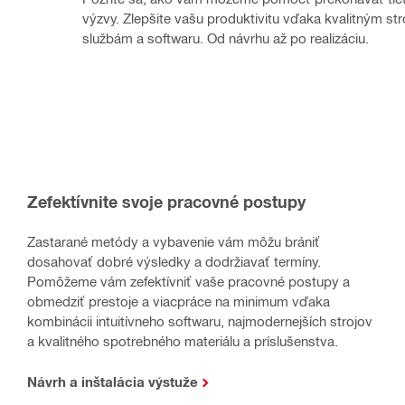
výzvy. Zlepšite vašu produktivitu vďaka kvalitným str
službám a softwaru. Od návrhu až po realizáciu.
Zefektívnite svoje pracovné postupy
Zastarané metódy a vybavenie vám môžu brániť
dosahovať dobré výsledky a dodržiavať termíny.
Pomôžeme vám zefektívniť vaše pracovné postupy a
obmedziť prestoje a viacpráce na minimum vďaka
kombinácii intuitívneho softwaru, najmodernejších strojov
a kvalitného spotrebného materiálu a príslušenstva.
Návrh a inštalácia výstuže