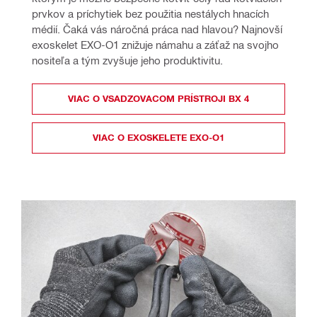
prvkov a príchytiek bez použitia nestálych hnacích 
médií. Čaká vás náročná práca nad hlavou? Najnovší 
exoskelet EXO-O1 znižuje námahu a záťaž na svojho 
nositeľa a tým zvyšuje jeho produktivitu.
VIAC O VSADZOVACOM PRÍSTROJI BX 4
VIAC O EXOSKELETE EXO-O1