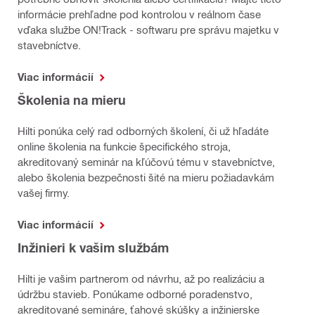
informácie prehľadne pod kontrolou v reálnom čase
vďaka službe ON!Track - softwaru pre správu majetku v
stavebníctve.
Viac informácií
Školenia na mieru
Hilti ponúka celý rad odborných školení, či už hľadáte
online školenia na funkcie špecifického stroja,
akreditovaný seminár na kľúčovú tému v stavebníctve,
alebo školenia bezpečnosti šité na mieru požiadavkám
vašej firmy.
Viac informácií
Inžinieri k vašim službám
Hilti je vašim partnerom od návrhu, až po realizáciu a
údržbu stavieb. Ponúkame odborné poradenstvo,
akreditované semináre, ťahové skúšky a inžinierske