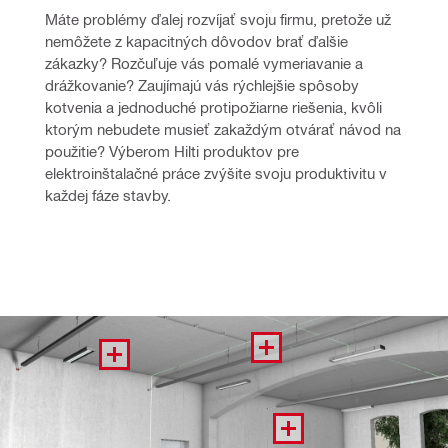
Máte problémy ďalej rozvíjať svoju firmu, pretože už 
nemôžete z kapacitných dôvodov brať ďalšie 
zákazky? Rozčuľuje vás pomalé vymeriavanie a 
drážkovanie? Zaujímajú vás rýchlejšie spôsoby 
kotvenia a jednoduché protipožiarne riešenia, kvôli 
ktorým nebudete musieť zakaždým otvárať návod na 
použitie? Výberom Hilti produktov pre 
elektroinštalačné práce zvýšite svoju produktivitu v 
každej fáze stavby.