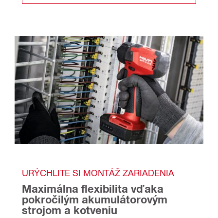
URÝCHLITE SI MONTÁŽ ZARIADENIA
Maximálna flexibilita vďaka 
pokročilým akumulátorovým 
strojom a kotveniu