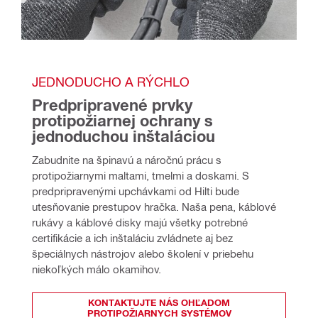
JEDNODUCHO A RÝCHLO
Predpripravené prvky 
protipožiarnej ochrany s 
jednoduchou inštaláciou
Zabudnite na špinavú a náročnú prácu s 
protipožiarnymi maltami, tmelmi a doskami. S 
predpripravenými upchávkami od Hilti bude 
utesňovanie prestupov hračka. Naša pena, káblové 
rukávy a káblové disky majú všetky potrebné 
certifikácie a ich inštaláciu zvládnete aj bez 
špeciálnych nástrojov alebo školení v priebehu 
niekoľkých málo okamihov.
KONTAKTUJTE NÁS OHĽADOM
PROTIPOŽIARNYCH SYSTÉMOV