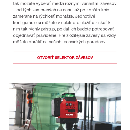
tak môžete vyberať medzi rôznymi variantmi závesov 
– od tých zameraných na cenu, až po konštrukcie 
zamerané na rýchlosť montáže. Jednotlivé 
konfigurácie si môžete v selektore uložiť a získať k 
nim tak rýchly prístup, pokiaľ ich budete potrebovať 
objednávať pravidelne. Pre zložitejšie závesy sa vždy 
môžete obrátiť na našich technických poradcov.
OTVORIŤ SELEKTOR ZÁVESOV