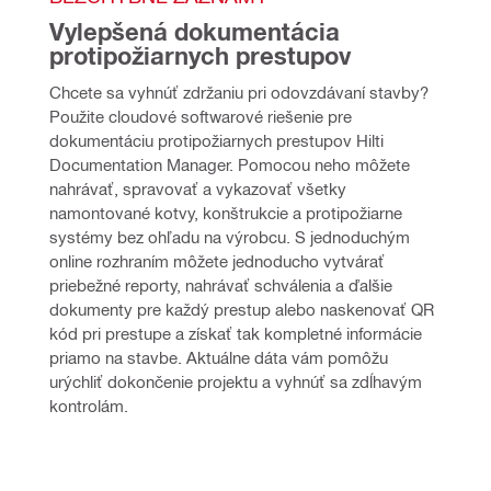
Vylepšená dokumentácia 
protipožiarnych prestupov
Chcete sa vyhnúť zdržaniu pri odovzdávaní stavby? 
Použite cloudové softwarové riešenie pre 
dokumentáciu protipožiarnych prestupov Hilti 
Documentation Manager. Pomocou neho môžete 
nahrávať, spravovať a vykazovať všetky 
namontované kotvy, konštrukcie a protipožiarne 
systémy bez ohľadu na výrobcu. S jednoduchým 
online rozhraním môžete jednoducho vytvárať 
priebežné reporty, nahrávať schválenia a ďalšie 
dokumenty pre každý prestup alebo naskenovať QR 
kód pri prestupe a získať tak kompletné informácie 
priamo na stavbe. Aktuálne dáta vám pomôžu 
urýchliť dokončenie projektu a vyhnúť sa zdĺhavým 
kontrolám.