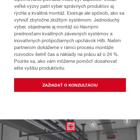
veľké výzvy patrí výber správnych produktov aj 
rýchla a kvalitná montáž. Existuje ale spôsob, ako sa 
vyhnúť zbytočne zložitým systémom. Jednoduchý 
výber, objednanie aj montáž sú hlavnými 
prednosťami kvalitných závesných systémov a 
inovatívnych protipožiarnych upchávok Hilti. Našim 
partnerom dokážeme v rámci procesu montáže 
rozvodov šetriť čas a náklady na prácu až o 24 %. 
Pozrite sa, ako vám môžeme pomôcť dosahovať 
ešte vyššiu produktivitu.
ZAŽIADAŤ O KONZULTÁCIU