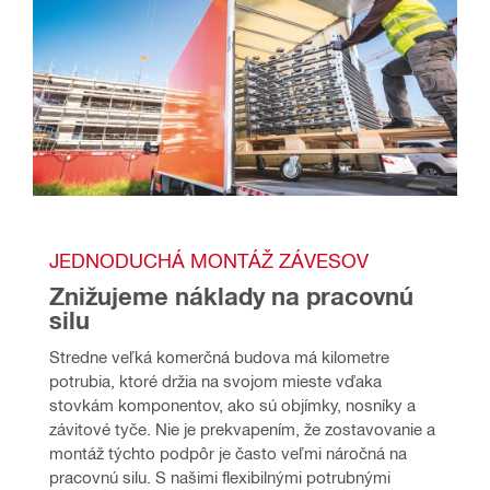
JEDNODUCHÁ MONTÁŽ ZÁVESOV
Znižujeme náklady na pracovnú 
silu
Stredne veľká komerčná budova má kilometre 
potrubia, ktoré držia na svojom mieste vďaka 
stovkám komponentov, ako sú objímky, nosníky a 
závitové tyče. Nie je prekvapením, že zostavovanie a 
montáž týchto podpôr je často veľmi náročná na 
pracovnú silu. S našimi flexibilnými potrubnými 