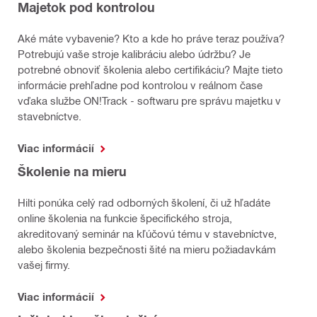
Majetok pod kontrolou
Aké máte vybavenie? Kto a kde ho práve teraz používa?
Potrebujú vaše stroje kalibráciu alebo údržbu? Je
potrebné obnoviť školenia alebo certifikáciu? Majte tieto
informácie prehľadne pod kontrolou v reálnom čase
vďaka službe ON!Track - softwaru pre správu majetku v
stavebníctve.
Viac informácií
Školenie na mieru
Hilti ponúka celý rad odborných školení, či už hľadáte
online školenia na funkcie špecifického stroja,
akreditovaný seminár na kľúčovú tému v stavebníctve,
alebo školenia bezpečnosti šité na mieru požiadavkám
vašej firmy.
Viac informácií