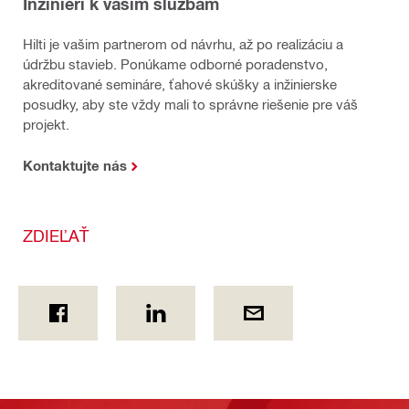
Inžinieri k vašim službám
Hilti je vašim partnerom od návrhu, až po realizáciu a
údržbu stavieb. Ponúkame odborné poradenstvo,
akreditované semináre, ťahové skúšky a inžinierske
posudky, aby ste vždy mali to správne riešenie pre váš
projekt.
Kontaktujte nás
ZDIEĽAŤ