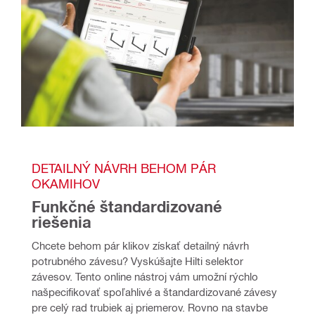
DETAILNÝ NÁVRH BEHOM PÁR 
OKAMIHOV
Funkčné štandardizované 
riešenia
Chcete behom pár klikov získať detailný návrh 
potrubného závesu? Vyskúšajte Hilti selektor 
závesov. Tento online nástroj vám umožní rýchlo 
našpecifikovať spoľahlivé a štandardizované závesy 
pre celý rad trubiek aj priemerov. Rovno na stavbe 