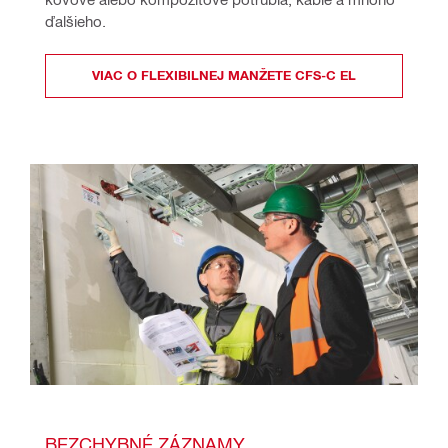
ďalšieho.
VIAC O FLEXIBILNEJ MANŽETE CFS-C EL
BEZCHYBNÉ ZÁZNAMY