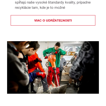
spĺňajú naše vysoké štandardy kvality, prípadne
recyklácie tam, kde je to možné
VIAC O UDRŽATEĽNOSTI