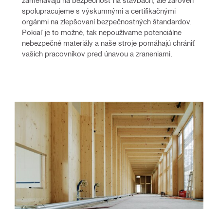
zameriavajú na bezpečnosť na stavbách, ale zároveň 
spolupracujeme s výskumnými a certifikačnými 
orgánmi na zlepšovaní bezpečnostných štandardov. 
Pokiaľ je to možné, tak nepoužívame potenciálne 
nebezpečné materiály a naše stroje pomáhajú chrániť 
vašich pracovníkov pred únavou a zraneniami.