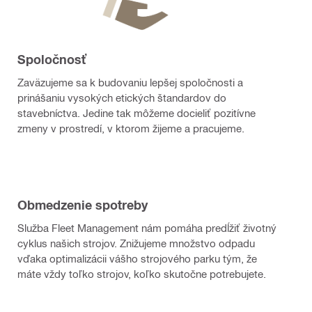
Spoločnosť
Zaväzujeme sa k budovaniu lepšej spoločnosti a
prinášaniu vysokých etických štandardov do
stavebníctva. Jedine tak môžeme docieliť pozitívne
zmeny v prostredí, v ktorom žijeme a pracujeme.
Obmedzenie spotreby
Služba Fleet Management nám pomáha predĺžiť životný
cyklus našich strojov. Znižujeme množstvo odpadu
vďaka optimalizácii vášho strojového parku tým, že
máte vždy toľko strojov, koľko skutočne potrebujete.