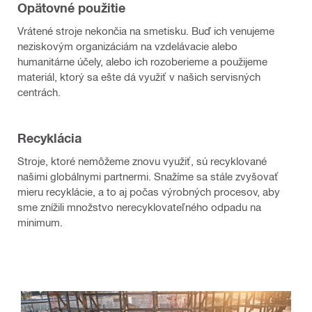
Opätovné použitie
Vrátené stroje nekončia na smetisku. Buď ich venujeme
neziskovým organizáciám na vzdelávacie alebo
humanitárne účely, alebo ich rozoberieme a použijeme
materiál, ktorý sa ešte dá využiť v našich servisných
centrách.
Recyklácia
Stroje, ktoré nemôžeme znovu využiť, sú recyklované
našimi globálnymi partnermi. Snažíme sa stále zvyšovať
mieru recyklácie, a to aj počas výrobných procesov, aby
sme znížili množstvo nerecyklovateľného odpadu na
minimum.