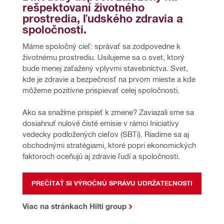
rešpektovaní životného 
prostredia, ľudského zdravia a 
spoločnosti.
Máme spoločný cieľ: správať sa zodpovedne k 
životnému prostrediu. Usilujeme sa o svet, ktorý 
bude menej zaťažený vplyvmi stavebníctva. Svet, 
kde je zdravie a bezpečnosť na prvom mieste a kde 
môžeme pozitívne prispievať celej spoločnosti.
Ako sa snažíme prispieť k zmene? Zaviazali sme sa 
dosiahnuť nulové čisté emisie v rámci Iniciatívy 
vedecky podložených cieľov (SBTi). Riadime sa aj 
obchodnými stratégiami, ktoré popri ekonomických 
faktoroch oceňujú aj zdravie ľudí a spoločnosti.
PREČÍTAŤ SI VÝROČNÚ SPRÁVU UDRŽATEĽNOSTI
Viac na stránkach Hilti group