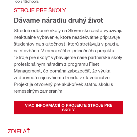
Tools4Schools
STROJE PRE ŠKOLY
Dávame náradiu druhý život
Stredné odborné školy na Slovensku často využívajú 
neaktuálne vybavenie, ktoré neadekvátne pripravuje 
študentov na skutočnosť, ktorú stretávajú v praxi a 
na stavbách. V rámci nášho jedinečného projektu 
"Stroje pre školy" vybavujeme naše partnerské školy 
profesionálnym náradím z programu Fleet 
Management, čo pomáha zabezpečiť, že výuka 
zodpovedá najnovšiemu trendu v stavebníctve. 
Projekt je otvorený pre akúkoľvek štátnu školu s 
remeselným zameraním.
VIAC INFORMÁCIÍ O PROJEKTE STROJE PRE
ŠKOLY
ZDIEĽAŤ