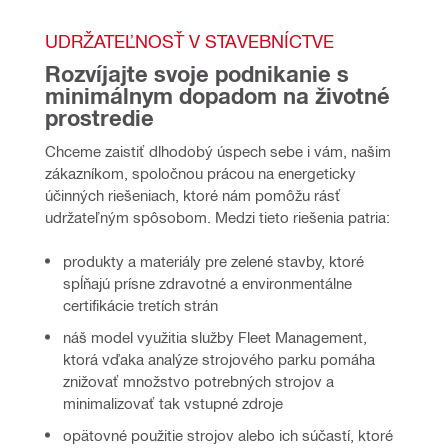
UDRŽATEĽNOSŤ V STAVEBNÍCTVE
Rozvíjajte svoje podnikanie s 
minimálnym dopadom na životné 
prostredie
Chceme zaistiť dlhodobý úspech sebe i vám, našim 
zákazníkom, spoločnou prácou na energeticky 
účinných riešeniach, ktoré nám pomôžu rásť 
udržateľným spôsobom. Medzi tieto riešenia patria:
produkty a materiály pre zelené stavby, ktoré
spĺňajú prísne zdravotné a environmentálne
certifikácie tretích strán
náš model využitia služby Fleet Management,
ktorá vďaka analýze strojového parku pomáha
znižovať množstvo potrebných strojov a
minimalizovať tak vstupné zdroje
opätovné použitie strojov alebo ich súčastí, ktoré