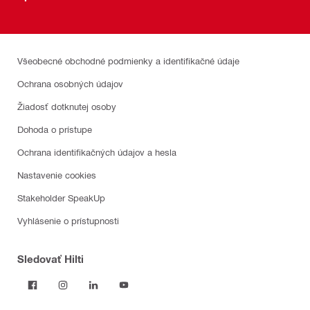
Všeobecné obchodné podmienky a identifikačné údaje
Ochrana osobných údajov
Žiadosť dotknutej osoby
Dohoda o prístupe
Ochrana identifikačných údajov a hesla
Nastavenie cookies
Stakeholder SpeakUp
Vyhlásenie o prístupnosti
Sledovať Hilti