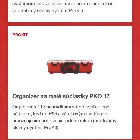
systémom umožňujúcim ovládanie jednou rukou
(modulárny úložný systém ProKit)
PROKIT
Organizér na malé súčiastky PKO 17
Organizér s 11 priehradkami s odolnosťou voči
nárazom, krytím IP65 a zámkovým systémom
umožňujúcim používanie jednou rukou (modulárny
úložný systém ProKit)