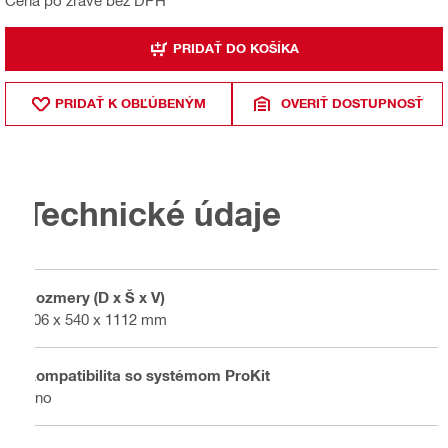
PRIDAŤ DO KOŠÍKA
PRIDAŤ K OBĽÚBENÝM
OVERIŤ DOSTUPNOSŤ
Technické údaje
Rozmery (D x Š x V)
306 x 540 x 1112 mm
Kompatibilita so systémom ProKit
Áno