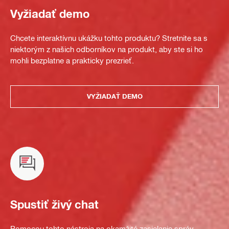
Vyžiadať demo
Chcete interaktívnu ukážku tohto produktu? Stretnite sa s
niektorým z našich odborníkov na produkt, aby ste si ho
mohli bezplatne a prakticky prezrieť.
VYŽIADAŤ DEMO
Spustiť živý chat
Pomocou tohto nástroja na okamžité zasielanie správ