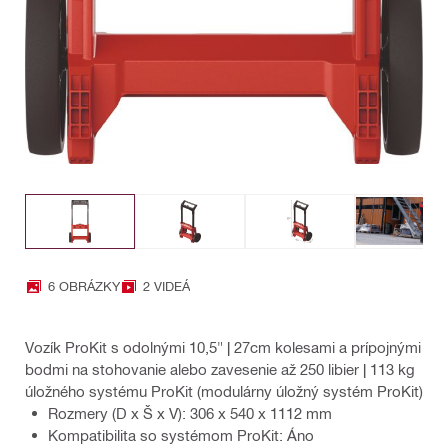
6 OBRÁZKY
2 VIDEÁ
Vozík ProKit s odolnými 10,5" | 27cm kolesami a prípojnými
bodmi na stohovanie alebo zavesenie až 250 libier | 113 kg
úložného systému ProKit (modulárny úložný systém ProKit)
Rozmery (D x Š x V): 306 x 540 x 1112 mm
Kompatibilita so systémom ProKit: Áno