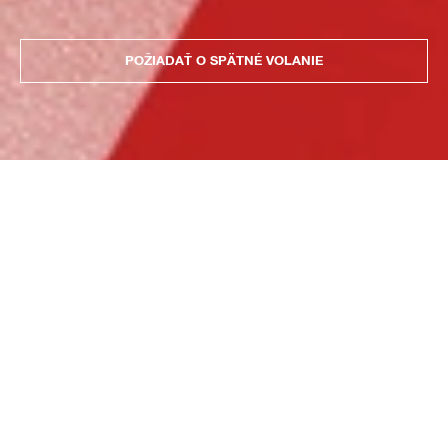
POŽIADAŤ O SPÄTNÉ VOLANIE