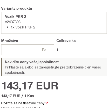
Varianty produktu
Vozík PKR 2
#2437393
1x Vozík PKR 2
Množstvo
Celkovo
ks
Balení
1
Nevidíte ceny vašej spoločnosti
Prihláste sa alebo sa zaregistrujte
pre zobrazenie cien vašej
spoločnosti.
143,17 EUR
143,17 EUR
/
1 Kus
Pozrite sa na fleetové ceny
Cena po zľave bez DPH