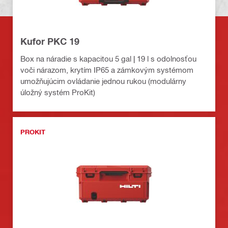
Kufor PKC 19
Box na náradie s kapacitou 5 gal | 19 l s odolnosťou
voči nárazom, krytím IP65 a zámkovým systémom
umožňujúcim ovládanie jednou rukou (modulárny
úložný systém ProKit)
PROKIT