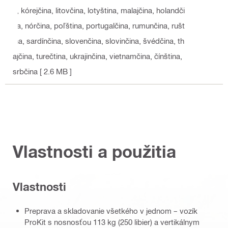
a, kórejčina, litovčina, lotyština, malajčina, holandči
na, nórčina, poľština, portugalčina, rumunčina, rušt
ina, sardínčina, slovenčina, slovinčina, švédčina, th
ajčina, turečtina, ukrajinčina, vietnamčina, čínština,
srbčina
[ 2.6 MB ]
Vlastnosti a použitia
Vlastnosti
Preprava a skladovanie všetkého v jednom – vozík
ProKit s nosnosťou 113 kg (250 libier) a vertikálnym