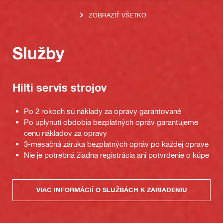
ZOBRAZIŤ VŠETKO
Služby
Hilti servis strojov
Po 2 rokoch sú náklady za opravy garantované
Po uplynutí obdobia bezplatných opráv garantujeme
cenu nákladov za opravy
3-mesačná záruka bezplatných opráv po každej oprave
Nie je potrebná žiadna registrácia ani potvrdenie o kúpe
VIAC INFORMÁCIÍ O SLUŽBÁCH K ZARIADENIU