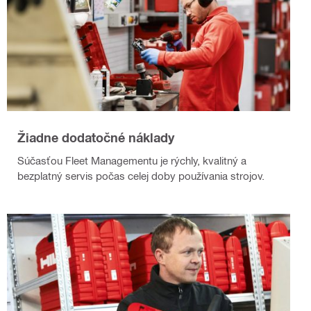
Žiadne dodatočné náklady
Súčasťou Fleet Managementu je rýchly, kvalitný a
bezplatný servis počas celej doby používania strojov.