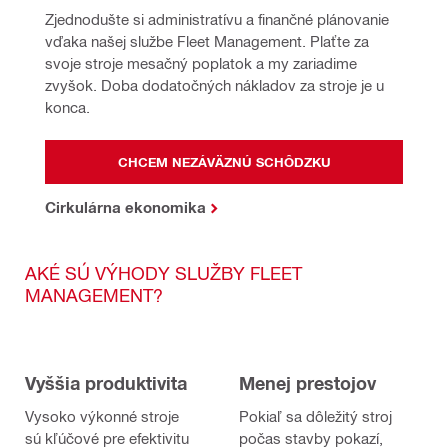
Zjednodušte si administratívu a finančné plánovanie 
vďaka našej službe Fleet Management. Plaťte za 
svoje stroje mesačný poplatok a my zariadime 
zvyšok. Doba dodatočných nákladov za stroje je u 
konca.
CHCEM NEZÁVÄZNÚ SCHÔDZKU
Cirkulárna ekonomika
AKÉ SÚ VÝHODY SLUŽBY FLEET
MANAGEMENT?
Vyššia produktivita
Menej prestojov
Vysoko výkonné stroje
Pokiaľ sa dôležitý stroj
sú kľúčové pre efektivitu
počas stavby pokazí,