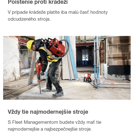
Poistenie proti krádeži
V prípade krádeže platíte iba malú časť hodnoty
odcudzeného stroja.
Vždy tie najmodernejšie stroje
S Fleet Managementom budete vždy mať tie
najmodernejšie a najbezpečnejšie stroje.