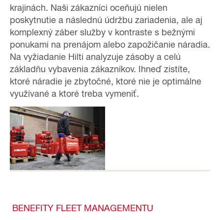
krajinách. Naši zákazníci oceňujú nielen
poskytnutie a následnú údržbu zariadenia, ale aj
komplexný záber služby v kontraste s bežnými
ponukami na prenájom alebo zapožičanie náradia.
Na vyžiadanie Hilti analyzuje zásoby a celú
základňu vybavenia zákazníkov. Ihneď zistíte,
ktoré náradie je zbytočné, ktoré nie je optimálne
využívané a ktoré treba vymeniť.
BENEFITY FLEET MANAGEMENTU