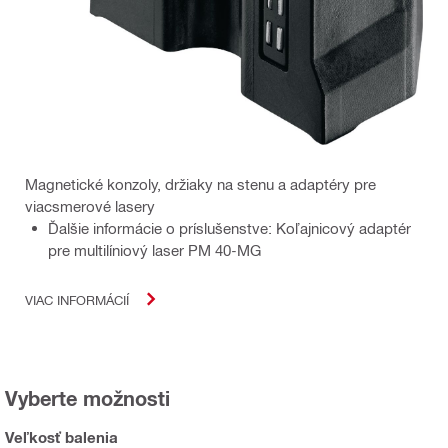
Magnetické konzoly, držiaky na stenu a adaptéry pre
viacsmerové lasery
Ďalšie informácie o príslušenstve: Koľajnicový adaptér
pre multilíniový laser PM 40-MG
VIAC INFORMÁCIÍ
Vyberte možnosti
Veľkosť balenia