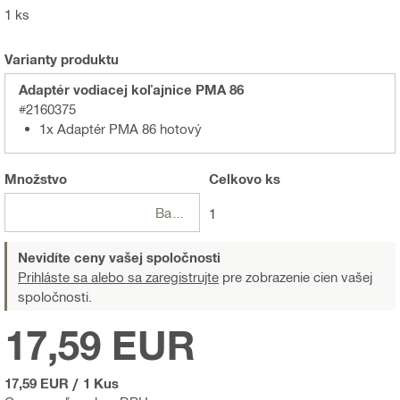
1 ks
Varianty produktu
Adaptér vodiacej koľajnice PMA 86
#2160375
1x Adaptér PMA 86 hotový
Množstvo
Celkovo
ks
Balení
1
Nevidíte ceny vašej spoločnosti
Prihláste sa alebo sa zaregistrujte
pre zobrazenie cien vašej
spoločnosti.
17,59 EUR
17,59 EUR
/
1 Kus