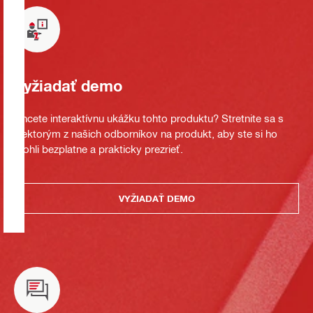
Vyžiadať demo
Chcete interaktívnu ukážku tohto produktu? Stretnite sa s
niektorým z našich odborníkov na produkt, aby ste si ho
mohli bezplatne a prakticky prezrieť.
VYŽIADAŤ DEMO