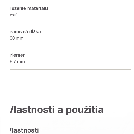
Zloženie materiálu
Oceľ
Pracovná dĺžka
200 mm
Priemer
46.7 mm
Vlastnosti a použitia
Vlastnosti