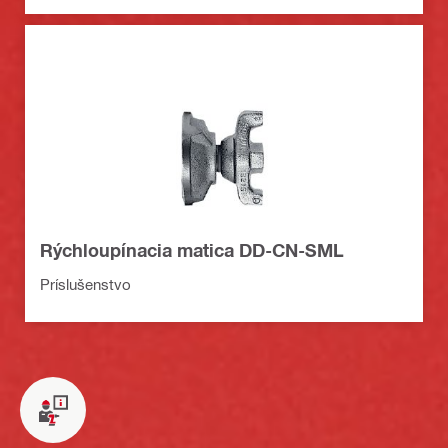
Rýchloupínacia matica DD-CN-SML
Príslušenstvo