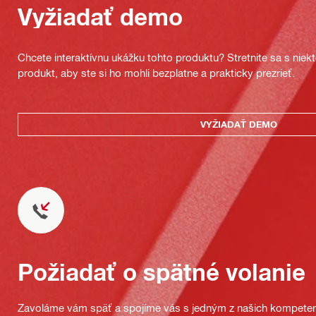
Vyžiadať demo
Chcete interaktívnu ukážku tohto produktu? Stretnite sa s nie
produkt, aby ste si ho mohli bezplatne a prakticky prezrieť.
VYŽIADAŤ DEMO
Požiadať o spätné volanie
Zavoláme vám späť a spojíme vás s jedným z našich kompeten