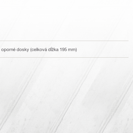
é oporné dosky (celková dĺžka 195 mm)