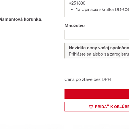
#251830
1x Upínacia skrutka DD-
Diamantová korunka
,
Množstvo
Nevidíte ceny vašej spoločno
Prihláste sa alebo sa zaregistru
Cena po zľave bez DPH
PRIDAŤ K OBĽÚB