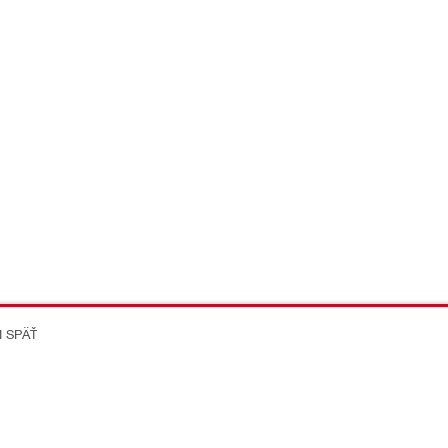
I SPÄŤ