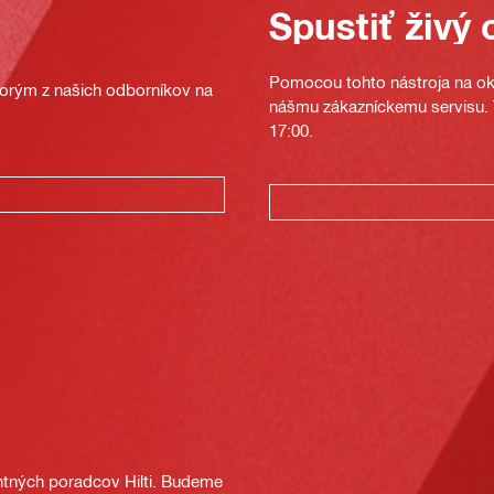
Spustiť živý 
Pomocou tohto nástroja na oka
ktorým z našich odborníkov na
nášmu zákazníckemu servisu. T
17:00.
tných poradcov Hilti. Budeme