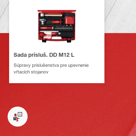
Sada prísluš. DD M12 L
Súpravy príslušenstva pre upevnenie
vŕtacích stojanov