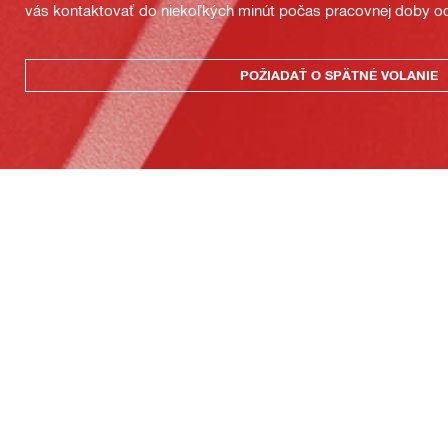
vás kontaktovať do niekoľkých minút počas pracovnej doby od
POŽIADAŤ O SPÄTNÉ VOLANIE