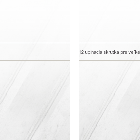
M12 upínacia skrutka pre veľk