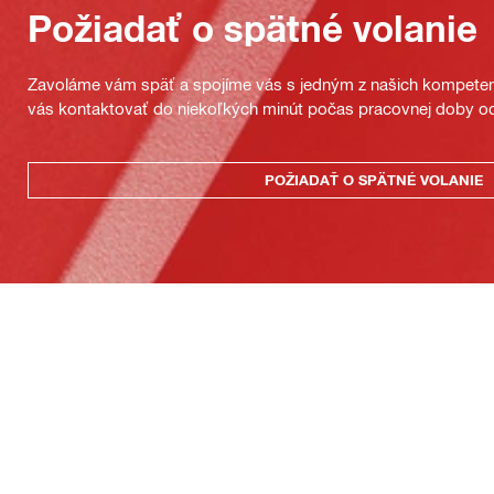
Požiadať o spätné volanie
Zavoláme vám späť a spojíme vás s jedným z našich kompeten
vás kontaktovať do niekoľkých minút počas pracovnej doby od
POŽIADAŤ O SPÄTNÉ VOLANIE