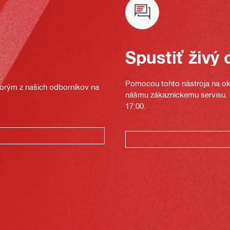
Spustiť živý 
Pomocou tohto nástroja na oka
ktorým z našich odborníkov na
nášmu zákazníckemu servisu. T
17:00.