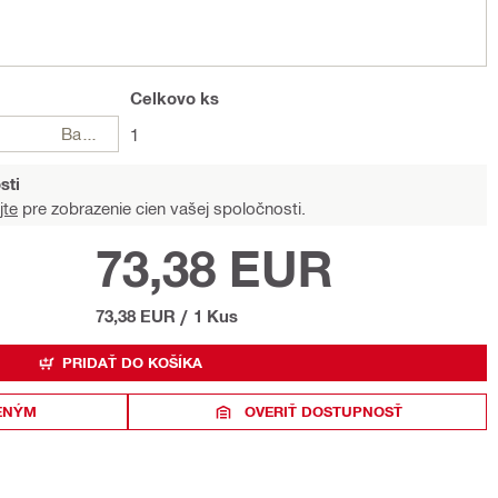
Celkovo
ks
Balení
1
sti
jte
pre zobrazenie cien vašej spoločnosti.
73,38 EUR
73,38 EUR
/
1 Kus
PRIDAŤ DO KOŠÍKA
ENÝM
OVERIŤ DOSTUPNOSŤ