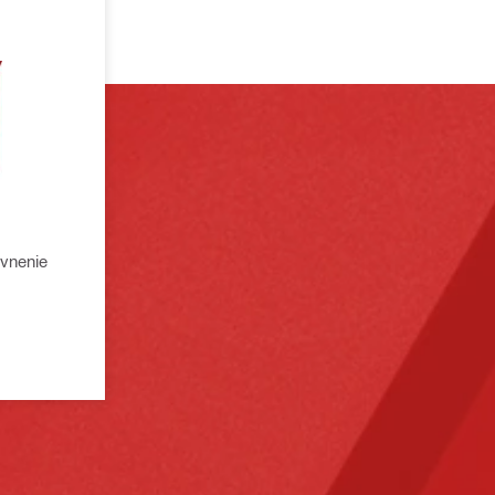
evnenie