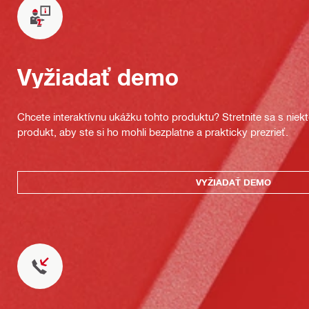
Vyžiadať demo
Chcete interaktívnu ukážku tohto produktu? Stretnite sa s nie
produkt, aby ste si ho mohli bezplatne a prakticky prezrieť.
VYŽIADAŤ DEMO