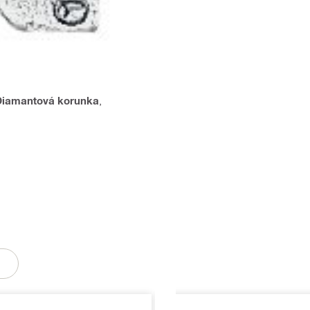
Diamantová korunka
,