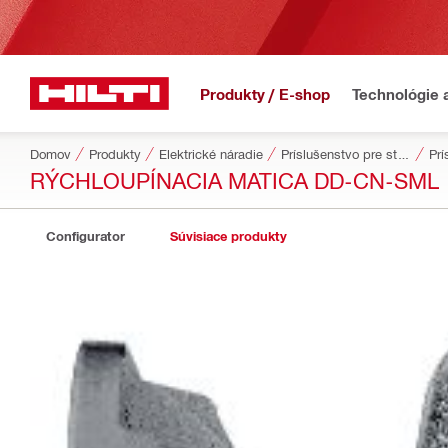
Produkty / E-shop
Technológie 
Domov
Produkty
Elektrické náradie
Príslušenstvo pre stroje
Prí
RÝCHLOUPÍNACIA MATICA DD-CN-SML
Configurator
Súvisiace produkty