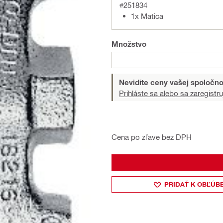
#251834
1x Matica
Množstvo
Nevidíte ceny vašej spoločno
Prihláste sa alebo sa zaregistru
Cena po zľave bez DPH
PRIDAŤ K OBĽÚB