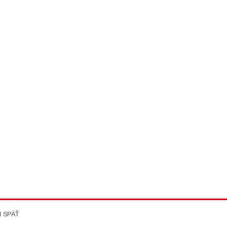
I SPÄŤ