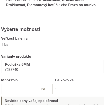
Drážkovací
,
Diamantový kotúč
alebo
Fréza na murivo
.
Vyberte možnosti
Veľkosť balenia
1 ks
Varianty produktu
Podložka 6MM
#237740
Množstvo
Celkovo
ks
Balení
1
Nevidíte ceny vašej spoločnosti