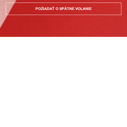
POŽIADAŤ O SPÄTNÉ VOLANIE