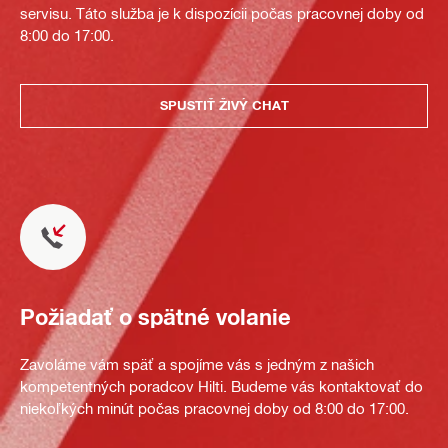
servisu. Táto služba je k dispozícii počas pracovnej doby od
8:00 do 17:00.
SPUSTIŤ ŽIVÝ CHAT
Požiadať o spätné volanie
Zavoláme vám späť a spojíme vás s jedným z našich
kompetentných poradcov Hilti. Budeme vás kontaktovať do
niekoľkých minút počas pracovnej doby od 8:00 do 17:00.