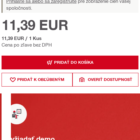
Prihláste sa alebo sa zaregistrujte
pre zobrazenie cien vašej
spoločnosti.
11,39 EUR
11,39 EUR
/
1 Kus
Cena po zľave bez DPH
PRIDAŤ DO KOŠÍKA
PRIDAŤ K OBĽÚBENÝM
OVERIŤ DOSTUPNOSŤ
Vyžiadať demo