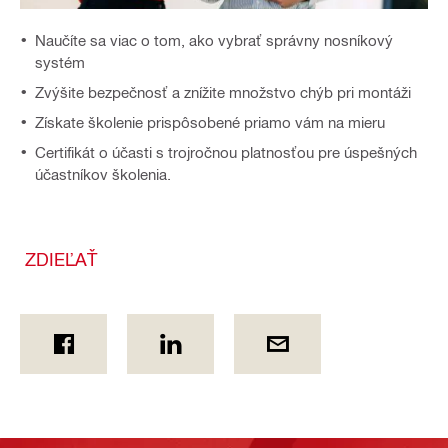
Naučíte sa viac o tom, ako vybrať správny nosníkový
systém
Zvýšite bezpečnosť a znížite množstvo chýb pri montáži
Získate školenie prispôsobené priamo vám na mieru
Certifikát o účasti s trojročnou platnosťou pre úspešných
účastníkov školenia.
ZDIEĽAŤ