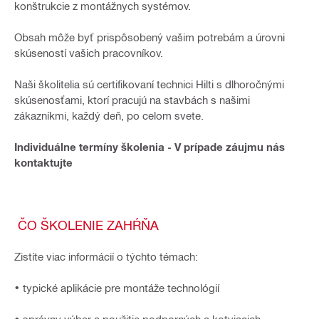
konštrukcie z montážnych systémov.
Obsah môže byť prispôsobený vašim potrebám a úrovni
skúseností vašich pracovníkov.
Naši školitelia sú certifikovaní technici Hilti s dlhoročnými
skúsenosťami, ktorí pracujú na stavbách s našimi
zákazníkmi, každý deň, po celom svete.
Individuálne termíny školenia - V prípade záujmu nás
kontaktujte
ČO ŠKOLENIE ZAHŔŇA
Zistíte viac informácií o týchto témach:
• typické aplikácie pre montáže technológií