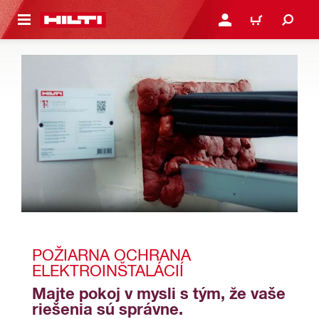
A HLAVNÝ OBSAH
PRIHLÁSIŤ ALEBO ZARE
KOŠÍK
POŽIARNA OCHRANA 
ELEKTROINŠTALÁCIÍ
Majte pokoj v mysli s tým, že vaše 
riešenia sú správne.