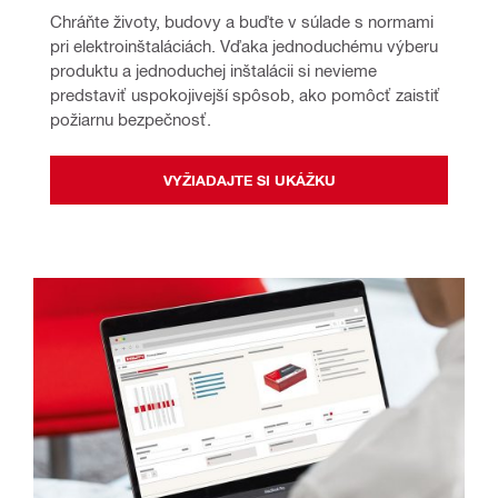
Chráňte životy, budovy a buďte v súlade s normami 
pri elektroinštaláciách. Vďaka jednoduchému výberu 
produktu a jednoduchej inštalácii si nevieme 
predstaviť uspokojivejší spôsob, ako pomôcť zaistiť 
požiarnu bezpečnosť.
VYŽIADAJTE SI UKÁŽKU