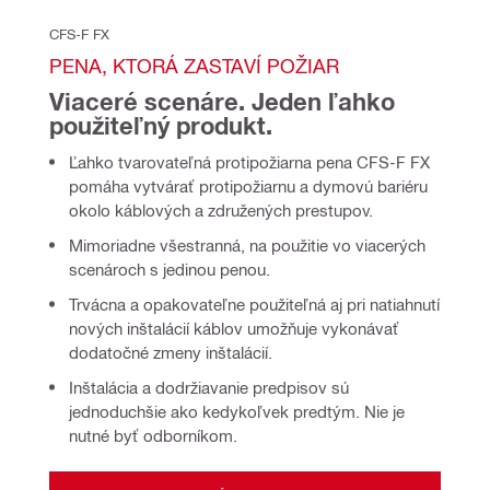
CFS-F FX
PENA, KTORÁ ZASTAVÍ POŽIAR
Viaceré scenáre. Jeden ľahko 
použiteľný produkt.
Ľahko tvarovateľná protipožiarna pena CFS-F FX
pomáha vytvárať protipožiarnu a dymovú bariéru
okolo káblových a združených prestupov.
Mimoriadne všestranná, na použitie vo viacerých
scenároch s jedinou penou.
Trvácna a opakovateľne použiteľná aj pri natiahnutí
nových inštalácií káblov umožňuje vykonávať
dodatočné zmeny inštalácií.
Inštalácia a dodržiavanie predpisov sú
jednoduchšie ako kedykoľvek predtým. Nie je
nutné byť odborníkom.