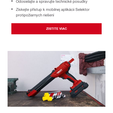
Odosielajte a spravujte technické posudky
Získejte přístup k mobilnej aplikácii Selektor
protipožiarnych riešení
ZISTITE VIAC