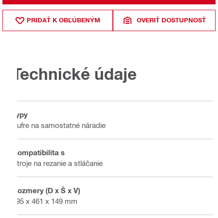
PRIDAŤ K OBĽÚBENÝM
OVERIŤ DOSTUPNOSŤ
Technické údaje
Typy
Kufre na samostatné náradie
Kompatibilita s
Stroje na rezanie a stláčanie
Rozmery (D x Š x V)
595 x 461 x 149 mm