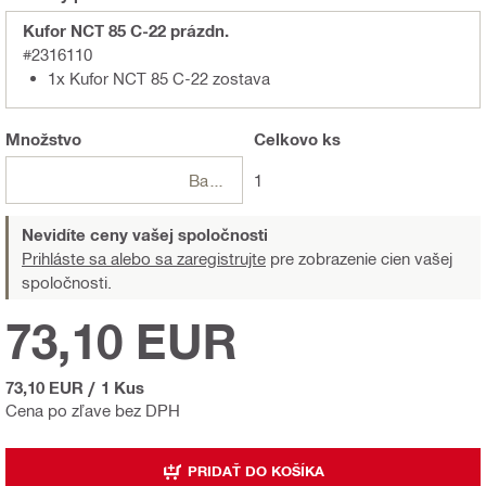
Kufor NCT 85 C-22 prázdn.
#2316110
1x Kufor NCT 85 C-22 zostava
Množstvo
Celkovo
ks
Balení
1
Nevidíte ceny vašej spoločnosti
Prihláste sa alebo sa zaregistrujte
pre zobrazenie cien vašej
spoločnosti.
73,10 EUR
73,10 EUR
/
1 Kus
Cena po zľave bez DPH
PRIDAŤ DO KOŠÍKA