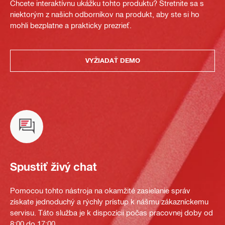
Chcete interaktívnu ukážku tohto produktu? Stretnite sa s
niektorým z našich odborníkov na produkt, aby ste si ho
mohli bezplatne a prakticky prezrieť.
VYŽIADAŤ DEMO
Spustiť živý chat
Pomocou tohto nástroja na okamžité zasielanie správ
získate jednoduchý a rýchly prístup k nášmu zákazníckemu
servisu. Táto služba je k dispozícii počas pracovnej doby od
8:00 do 17:00.