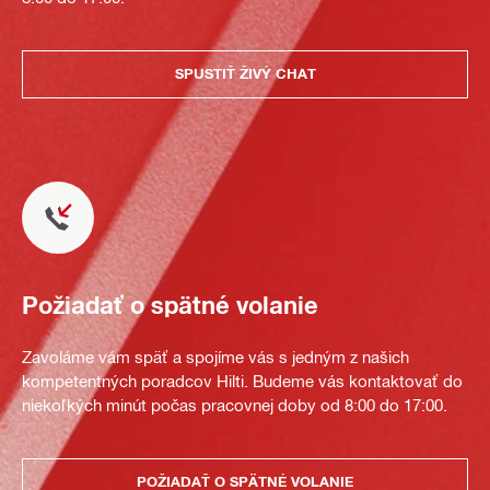
SPUSTIŤ ŽIVÝ CHAT
Požiadať o spätné volanie
Zavoláme vám späť a spojíme vás s jedným z našich
kompetentných poradcov Hilti. Budeme vás kontaktovať do
niekoľkých minút počas pracovnej doby od 8:00 do 17:00.
POŽIADAŤ O SPÄTNÉ VOLANIE