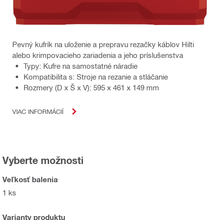
Pevný kufrík na uloženie a prepravu rezačky káblov Hilti
alebo krimpovacieho zariadenia a jeho príslušenstva
Typy: Kufre na samostatné náradie
Kompatibilita s: Stroje na rezanie a stláčanie
Rozmery (D x Š x V): 595 x 461 x 149 mm
VIAC INFORMÁCIÍ
Vyberte možnosti
Veľkosť balenia
1 ks
Varianty produktu