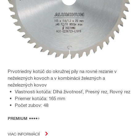
Prvotriedny kotúč do okružnej píly na rovné rezanie v
neželezných kovoch a v kombinácii železných a
neželezných kovov
Vlastnosti kotúča: Dlhá životnosť, Presný rez, Rovný rez
Priemer kotúča: 165 mm
Počet zubov: 48
PREMIUM
VIAC INFORMÁCIÍ