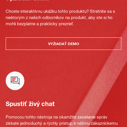
Chcete interaktívnu ukážku tohto produktu? Stretnite sa s
niektorým z našich odborníkov na produkt, aby ste si ho
mohli bezplatne a prakticky prezrieť.
VYŽIADAŤ DEMO
Spustiť živý chat
Pomocou tohto nástroja na okamžité zasielanie správ
získate jednoduchý a rýchly prístup k nášmu zákazníckemu