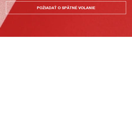
POŽIADAŤ O SPÄTNÉ VOLANIE