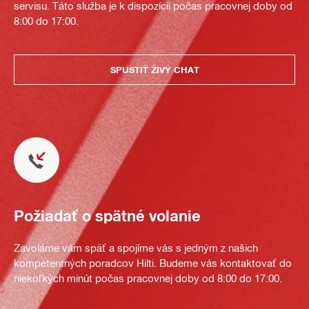
servisu. Táto služba je k dispozícii počas pracovnej doby od
8:00 do 17:00.
SPUSTIŤ ŽIVÝ CHAT
Požiadať o spätné volanie
Zavoláme vám späť a spojíme vás s jedným z našich
kompetentných poradcov Hilti. Budeme vás kontaktovať do
niekoľkých minút počas pracovnej doby od 8:00 do 17:00.