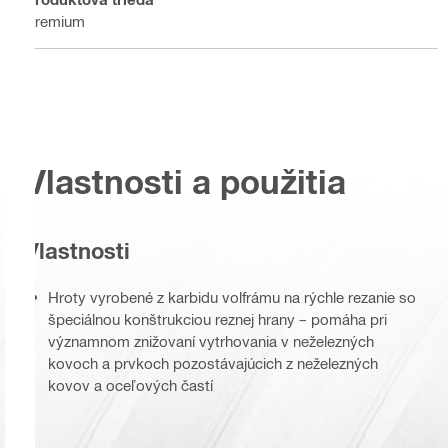
Premium
Vlastnosti a použitia
Vlastnosti
Hroty vyrobené z karbidu volfrámu na rýchle rezanie so
špeciálnou konštrukciou reznej hrany – pomáha pri
významnom znižovaní vytrhovania v neželezných
kovoch a prvkoch pozostávajúcich z neželezných
kovov a oceľových častí