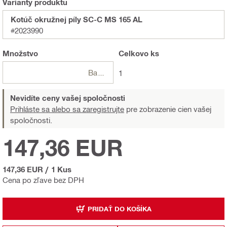
Varianty produktu
Kotúč okružnej píly SC-C MS 165 AL
#2023990
Množstvo
Celkovo
ks
Balení
1
Nevidíte ceny vašej spoločnosti
Prihláste sa alebo sa zaregistrujte
pre zobrazenie cien vašej
spoločnosti.
147,36 EUR
147,36 EUR
/
1 Kus
Cena po zľave bez DPH
PRIDAŤ DO KOŠÍKA