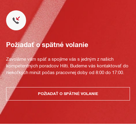
Požiadať o spätné volanie
Zavoláme vám späť a spojíme vás s jedným z našich
kompetentných poradcov Hilti. Budeme vás kontaktovať do
niekoľkých minút počas pracovnej doby od 8:00 do 17:00.
POŽIADAŤ O SPÄTNÉ VOLANIE