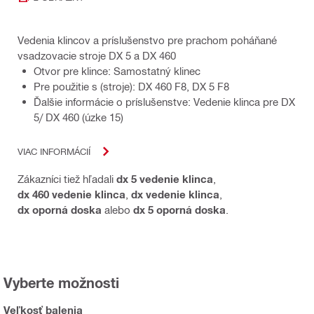
Vedenia klincov a príslušenstvo pre prachom poháňané
vsadzovacie stroje DX 5 a DX 460
Otvor pre klince: Samostatný klinec
Pre použitie s (stroje): DX 460 F8, DX 5 F8
Ďalšie informácie o príslušenstve: Vedenie klinca pre DX
5/ DX 460 (úzke 15)
VIAC INFORMÁCIÍ
Zákazníci tiež hľadali
dx 5 vedenie klinca
,
dx 460 vedenie klinca
,
dx vedenie klinca
,
dx oporná doska
alebo
dx 5 oporná doska
.
Vyberte možnosti
Veľkosť balenia