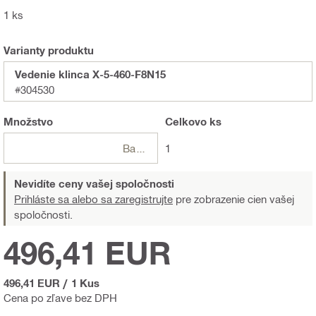
1 ks
Varianty produktu
Vedenie klinca X-5-460-F8N15
#304530
Množstvo
Celkovo
ks
Balení
1
Nevidíte ceny vašej spoločnosti
Prihláste sa alebo sa zaregistrujte
pre zobrazenie cien vašej
spoločnosti.
496,41 EUR
496,41 EUR
/
1 Kus
Cena po zľave bez DPH