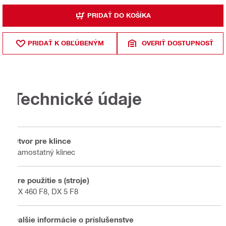
PRIDAŤ DO KOŠÍKA
PRIDAŤ K OBĽÚBENÝM
OVERIŤ DOSTUPNOSŤ
Technické údaje
Otvor pre klince
Samostatný klinec
Pre použitie s (stroje)
DX 460 F8, DX 5 F8
Ďalšie informácie o príslušenstve