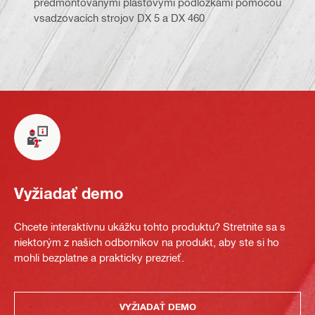
predmontovanými plastovými podložkami pomocou
vsadzovacích strojov DX 5 a DX 460
Vyžiadať demo
Chcete interaktívnu ukážku tohto produktu? Stretnite sa s
niektorým z našich odborníkov na produkt, aby ste si ho
mohli bezplatne a prakticky prezrieť.
VYŽIADAŤ DEMO