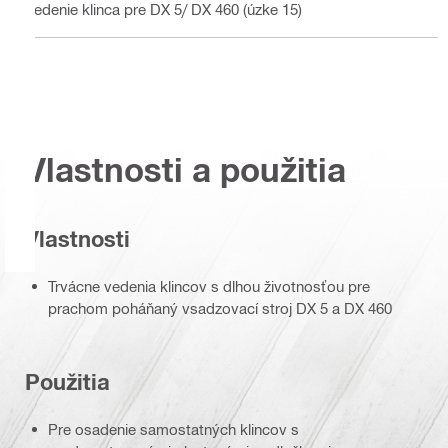
Vedenie klinca pre DX 5/ DX 460 (úzke 15)
Vlastnosti a použitia
Vlastnosti
Trvácne vedenia klincov s dlhou životnosťou pre
prachom poháňaný vsadzovací stroj DX 5 a DX 460
Použitia
Pre osadenie samostatných klincov s