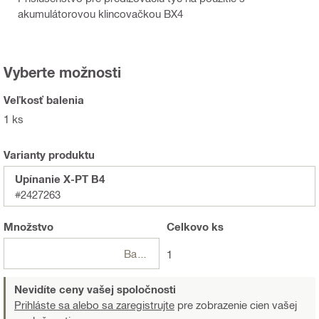
akumulátorovou klincovačkou BX4
Vyberte možnosti
Veľkosť balenia
1 ks
Varianty produktu
Upínanie X-PT B4
#2427263
Množstvo
Celkovo
ks
Balení
1
Nevidíte ceny vašej spoločnosti
Prihláste sa alebo sa zaregistrujte
pre zobrazenie cien vašej