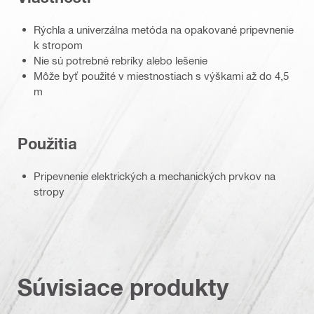
Rýchla a univerzálna metóda na opakované pripevnenie
k stropom
Nie sú potrebné rebríky alebo lešenie
Môže byť použité v miestnostiach s výškami až do 4,5
m
Použitia
Pripevnenie elektrických a mechanických prvkov na
stropy
Súvisiace produkty