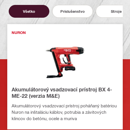
Všetko
Príslušenstvo
Stroje
NURON
Akumulátorový vsadzovací prístroj BX 4-
ME-22 (verzia M&E)
Akumulátorový vsadzovací prístroj poháňaný batériou
Nuron na inštaláciu káblov, potrubia a závitových
klincov do betónu, ocele a muriva