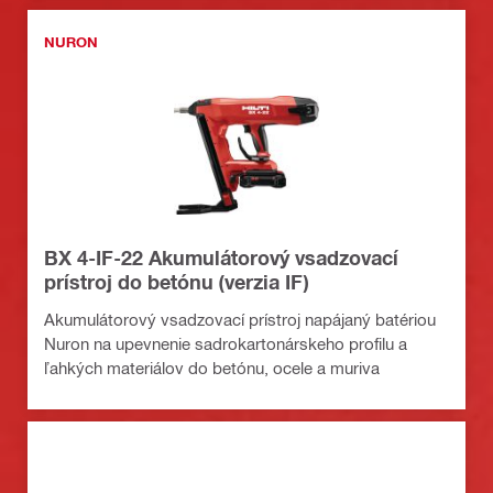
NURON
BX 4-IF-22 Akumulátorový vsadzovací
prístroj do betónu (verzia IF)
Akumulátorový vsadzovací prístroj napájaný batériou
Nuron na upevnenie sadrokartonárskeho profilu a
ľahkých materiálov do betónu, ocele a muriva