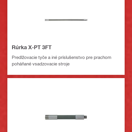
Rúrka X-PT 3FT
Predlžovacie tyče a iné príslušenstvo pre prachom
poháňané vsadzovacie stroje