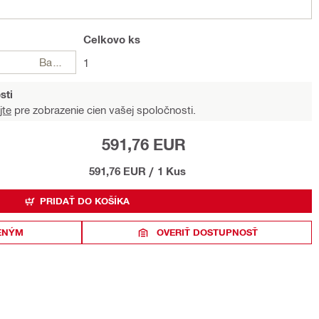
Celkovo
ks
Balení
1
sti
jte
pre zobrazenie cien vašej spoločnosti.
591,76 EUR
591,76 EUR
/
1 Kus
PRIDAŤ DO KOŠÍKA
ENÝM
OVERIŤ DOSTUPNOSŤ