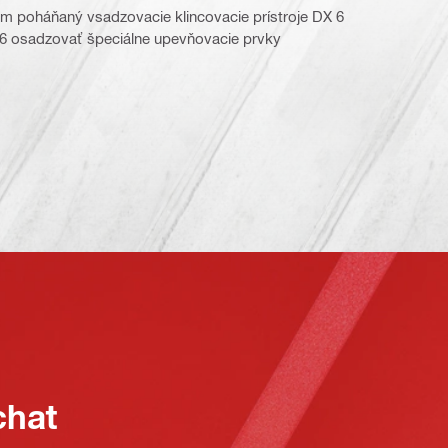
om poháňaný vsadzovacie klincovacie prístroje DX 6
6 osadzovať špeciálne upevňovacie prvky
chat