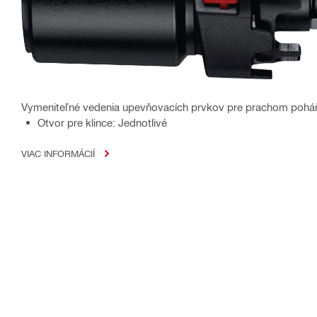
Vymeniteľné vedenia upevňovacích prvkov pre prachom poháň
Otvor pre klince: Jednotlivé
VIAC INFORMÁCIÍ