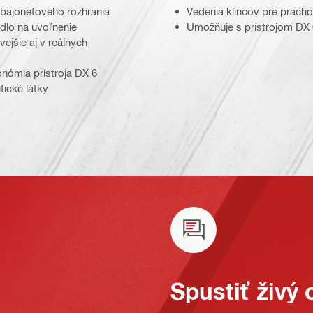
bajonetového rozhrania
Vedenia klincov pre prach
idlo na uvoľnenie
Umožňuje s prístrojom DX 
vejšie aj v reálnych
nómia prístroja DX 6
tické látky
Spustiť živý 