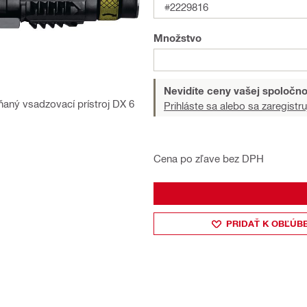
#2229816
Množstvo
Nevidíte ceny vašej spoločno
aný vsadzovací prístroj DX 6
Prihláste sa alebo sa zaregistru
Cena po zľave bez DPH
PRIDAŤ K OBĽÚB