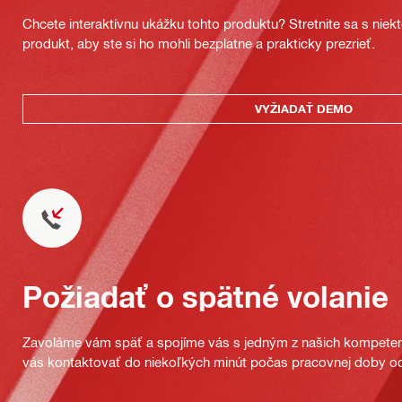
Chcete interaktívnu ukážku tohto produktu? Stretnite sa s nie
produkt, aby ste si ho mohli bezplatne a prakticky prezrieť.
VYŽIADAŤ DEMO
Požiadať o spätné volanie
Zavoláme vám späť a spojíme vás s jedným z našich kompeten
vás kontaktovať do niekoľkých minút počas pracovnej doby od