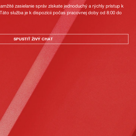
mžité zasielanie správ získate jednoduchý a rýchly prístup k
áto služba je k dispozícii počas pracovnej doby od 8:00 do
SPUSTIŤ ŽIVÝ CHAT