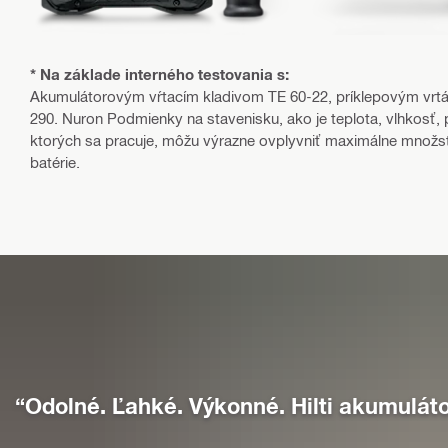
* Na základe interného testovania s:
Akumulátorovým vŕtacím kladivom TE 60-22, príklepovým vrtá
290. Nuron Podmienky na stavenisku, ako je teplota, vlhkosť, 
ktorých sa pracuje, môžu výrazne ovplyvniť maximálne množst
batérie.
“Odolné. Ľahké. Výkonné. Hilti akumuláto