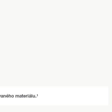
ovaného materiálu.¹