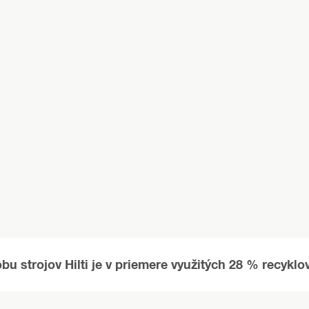
bu strojov Hilti je v priemere využitých 28 % recykl