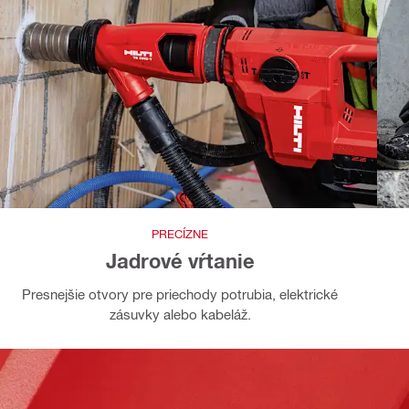
PRECÍZNE
Jadrové vŕtanie
Presnejšie otvory pre priechody potrubia, elektrické
zásuvky alebo kabeláž.