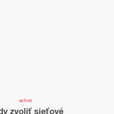
SIEŤOVÉ
y zvoliť sieťové