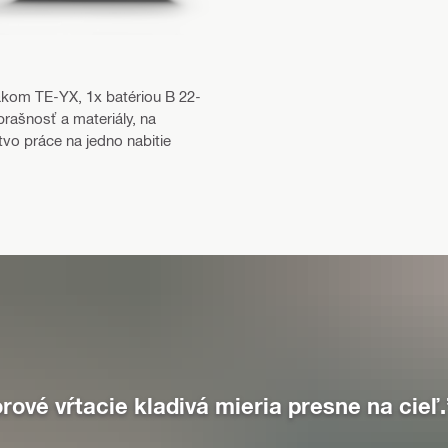
kom TE-YX, 1x batériou B 22-
prašnosť a materiály, na
vo práce na jedno nabitie
rové vŕtacie kladivá mieria presne na cieľ.