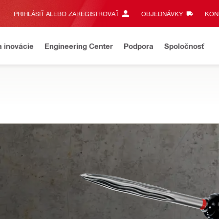
PRIHLÁSIŤ ALEBO ZAREGISTROVAŤ
OBJEDNÁVKY
KONT
a inovácie
Engineering Center
Podpora
Spoločnosť