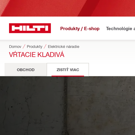
Produkty / E-shop
Technológie 
Domov
Produkty
Elektrické náradie
VŔTACIE KLADIVÁ
OBCHOD
ZISTIŤ VIAC