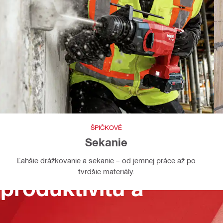
ŠPIČKOVÉ
Sekanie
Ľahšie drážkovanie a sekanie – od jemnej práce až po
tvrdšie materiály.
produktivitu a