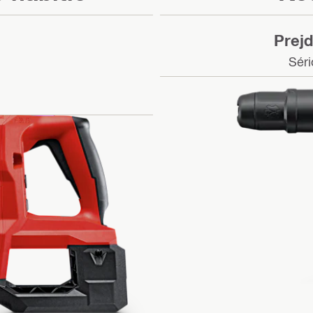
Prejd
Séri