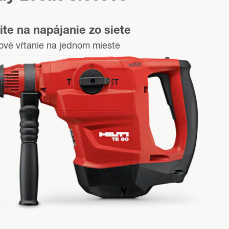
ite na napájanie zo siete
ové vŕtanie na jednom mieste