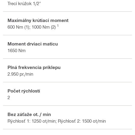
Trecí krúžok 1/2"
Maximálny krútiaci moment
1
600 Nm (1); 1000 Nm (2)
Moment drviaci maticu
1650 Nm
Plná frekvencia príklepu
2.950 pr./min
Počet rýchlostí
2
Bez záťaže ot. / min
Rýchlosť 1: 1250 ot/min; Rýchlosť 2: 1500 ot/min