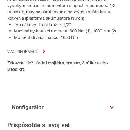
vysokým krútiacim momentom a upnutím pomocou 1/2"
trecie objímky na skrutkovanie nosných konštrukcií a
kotvenia (platforma akumulátora Nuron)
Typ nákovy: Trecí krúžok 1/2"
Maximálny krútiaci moment: 600 Nm (1); 1000 Nm (2)
Moment drviaci maticu: 1650 Nm
VIAC INFORMÁCIÍ
Zákazníci tiež hľadali
trojička
,
trojset
,
3 tůlkit
alebo
3 toolkit
.
Konfigurátor
Prispôsobte si svoj set