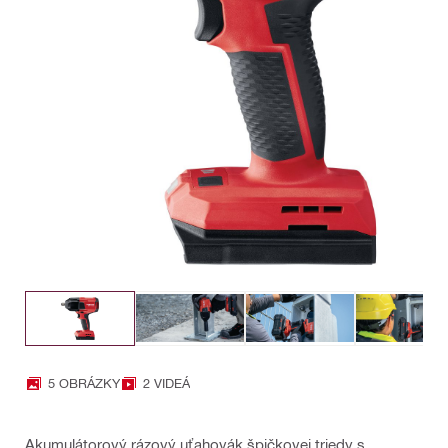
5 OBRÁZKY
2 VIDEÁ
Akumulátorový rázový uťahovák špičkovej triedy s