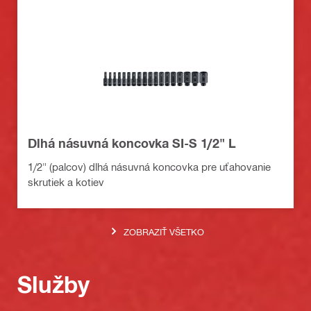
Dlhá násuvná koncovka SI-S 1/2" L
1/2" (palcov) dlhá násuvná koncovka pre uťahovanie
skrutiek a kotiev
ZOBRAZIŤ VŠETKO
Služby