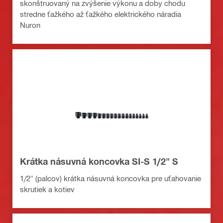
skonštruovaný na zvýšenie výkonu a doby chodu
stredne ťažkého až ťažkého elektrického náradia
Nuron
Krátka násuvná koncovka SI-S 1/2" S
1/2" (palcov) krátka násuvná koncovka pre uťahovanie
skrutiek a kotiev