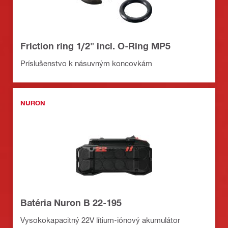
Friction ring 1/2" incl. O-Ring MP5
Príslušenstvo k násuvným koncovkám
NURON
Batéria Nuron B 22-195
Vysokokapacitný 22V lítium-iónový akumulátor