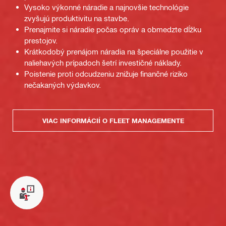
Vysoko výkonné náradie a najnovšie technológie
zvyšujú produktivitu na stavbe.
Prenajmite si náradie počas opráv a obmedzte dĺžku
prestojov.
Krátkodobý prenájom náradia na špeciálne použitie v
naliehavých prípadoch šetrí investičné náklady.
Poistenie proti odcudzeniu znižuje finančné riziko
nečakaných výdavkov.
VIAC INFORMÁCIÍ O FLEET MANAGEMENTE