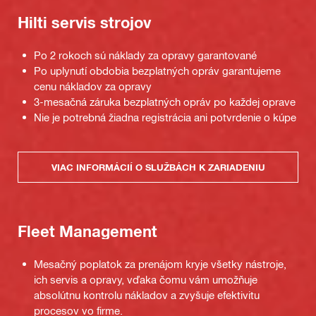
Hilti servis strojov
Po 2 rokoch sú náklady za opravy garantované
Po uplynutí obdobia bezplatných opráv garantujeme
cenu nákladov za opravy
3-mesačná záruka bezplatných opráv po každej oprave
Nie je potrebná žiadna registrácia ani potvrdenie o kúpe
VIAC INFORMÁCIÍ O SLUŽBÁCH K ZARIADENIU
Fleet Management
Mesačný poplatok za prenájom kryje všetky nástroje,
ich servis a opravy, vďaka čomu vám umožňuje
absolútnu kontrolu nákladov a zvyšuje efektivitu
procesov vo firme.