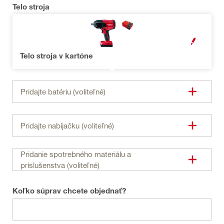
Telo stroja
OTVORIŤ MO
Telo stroja v kartóne
Pridajte batériu (voliteľné)
Pridajte nabíjačku (voliteľné)
Pridanie spotrebného materiálu a
príslušenstva (voliteľné)
Koľko súprav chcete objednať?