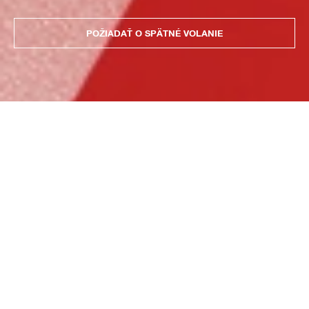
POŽIADAŤ O SPÄTNÉ VOLANIE