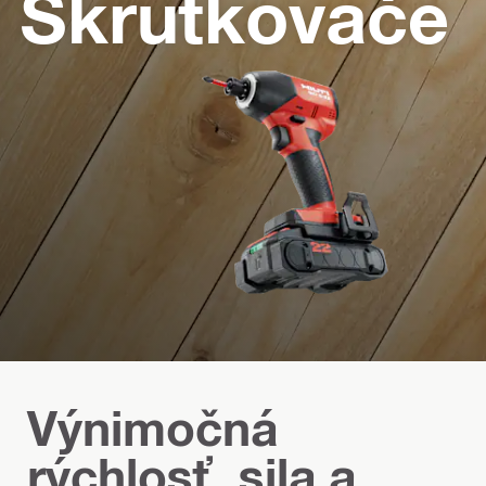
Skrutkovače
Výnimočná
rýchlosť, sila a