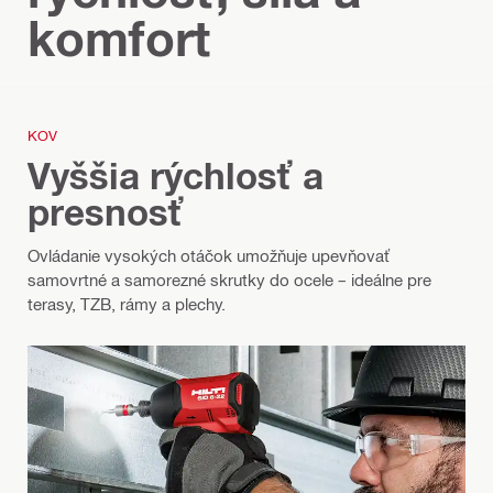
komfort
KOV
Vyššia rýchlosť a
presnosť
Ovládanie vysokých otáčok umožňuje upevňovať
samovrtné a samorezné skrutky do ocele – ideálne pre
terasy, TZB, rámy a plechy.