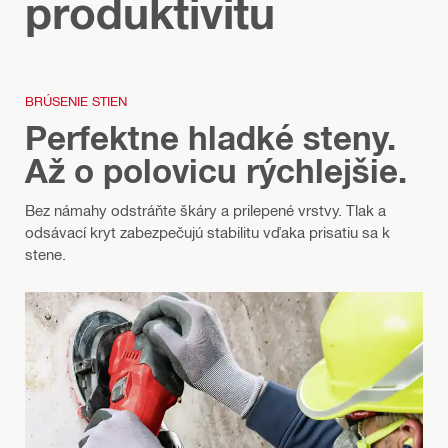
produktivitu
BRÚSENIE STIEN
Perfektne hladké steny.
Až o polovicu rýchlejšie.
Bez námahy odstráňte škáry a prilepené vrstvy. Tlak a
odsávací kryt zabezpečujú stabilitu vďaka prisatiu sa k
stene.