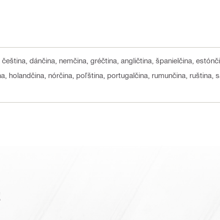
, čeština, dánčina, nemčina, gréčtina, angličtina, španielčina, estónč
ina, holandčina, nórčina, poľština, portugalčina, rumunčina, ruština, s
a