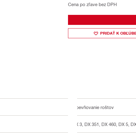
Cena po zľave bez DPH
PRIDAŤ K OBĽÚB
Upevňovanie roštov
BX 3, DX 351, DX 460, DX 5, DX