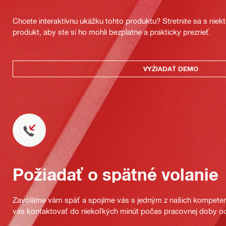
Chcete interaktívnu ukážku tohto produktu? Stretnite sa s nie
produkt, aby ste si ho mohli bezplatne a prakticky prezrieť.
VYŽIADAŤ DEMO
Požiadať o spätné volanie
Zavoláme vám späť a spojíme vás s jedným z našich kompeten
vás kontaktovať do niekoľkých minút počas pracovnej doby od