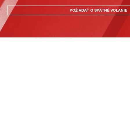
POŽIADAŤ O SPÄTNÉ VOLANIE