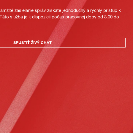
mžité zasielanie správ získate jednoduchý a rýchly prístup k
áto služba je k dispozícii počas pracovnej doby od 8:00 do
SPUSTIŤ ŽIVÝ CHAT