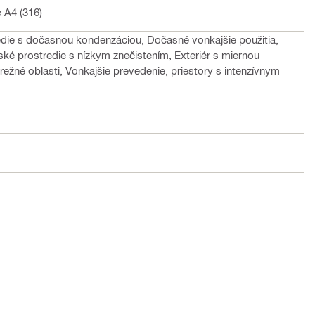
 A4 (316)
redie s dočasnou kondenzáciou, Dočasné vonkajšie použitia,
ské prostredie s nízkym znečistením, Exteriér s miernou
režné oblasti, Vonkajšie prevedenie, priestory s intenzívnym