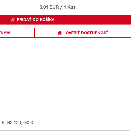
3,01 EUR
/
1 Kus
PRIDAŤ DO KOŠÍKA
ENÝM
OVERIŤ DOSTUPNOSŤ
 6, GX 120, GX 3