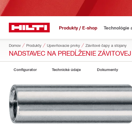
Produkty / E-shop
Technológie 
Domov
Produkty
Upevňovacie prvky
Závitové čapy a stojany
NADSTAVEC NA PREDĹŽENIE ZÁVITOVEJ
Configurator
Technické údaje
Dokumenty