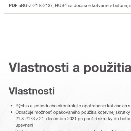
PDF
aBG-Z-21.8-2137, HUS4 na dočasné kotvenie v betóne, s
Vlastnosti a použiti
Vlastnosti
Rýchlo a jednoducho skontrolujte opotrebenie kotviacich s
Označuje možnosť opakovaného použitia kotevnej skrutky 
21.8-2173 z 21. decembra 2021 pri použití skrutky do be
upevnení