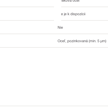
Uhlíková oceľ
Nie je k dispozícii
Nie
Oceľ, pozinkovaná (min. 5 µm)