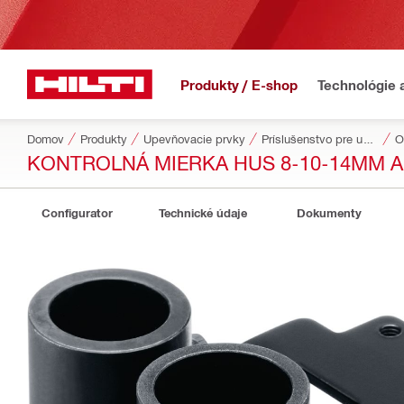
Produkty / E-shop
Technológie 
Domov
Produkty
Upevňovacie prvky
Príslušenstvo pre upevňovacie prvky
O
KONTROLNÁ MIERKA HUS 8-10-14MM 
Configurator
Technické údaje
Dokumenty