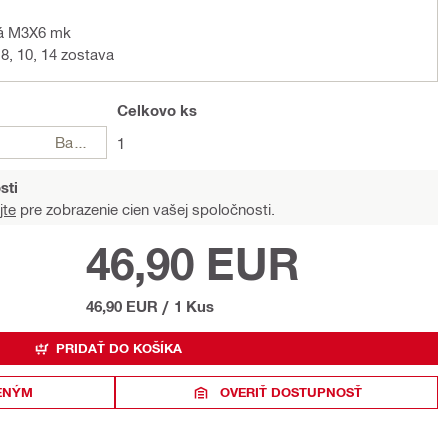
ná M3X6 mk
8, 10, 14 zostava
Celkovo
ks
Balení
1
sti
jte
pre zobrazenie cien vašej spoločnosti.
46,90 EUR
46,90 EUR
/
1 Kus
PRIDAŤ DO KOŠÍKA
ENÝM
OVERIŤ DOSTUPNOSŤ