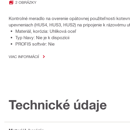
2 OBRÁZKY
Kontrolné meradlo na overenie opätovnej použiteľnosti kotev
upevneniach (HUS4, HUS3, HUS2) na pripojenie k rázovému 
Materiál, korózia: Uhlíková oceľ
Typ hlavy: Nie je k dispozícii
PROFIS softvér: Nie
VIAC INFORMÁCIÍ
Technické údaje