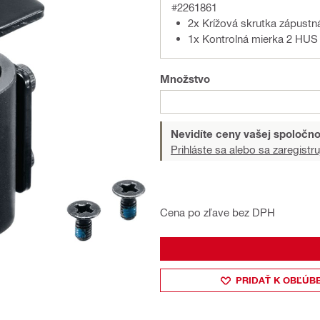
#2261861
2x Krížová skrutka zápust
1x Kontrolná mierka 2 HUS 
Množstvo
Nevidíte ceny vašej spoločno
Prihláste sa alebo sa zaregistru
Cena po zľave bez DPH
PRIDAŤ K OBĽÚB