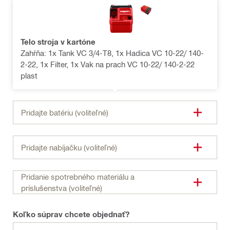
Telo stroja v kartóne
Zahŕňa: 1x Tank VC 3/4-T8, 1x Hadica VC 10-22/ 140-
2-22, 1x Filter, 1x Vak na prach VC 10-22/ 140-2-22
plast
Pridajte batériu (voliteľné)
Pridajte nabíjačku (voliteľné)
Pridanie spotrebného materiálu a
príslušenstva (voliteľné)
Koľko súprav chcete objednať?