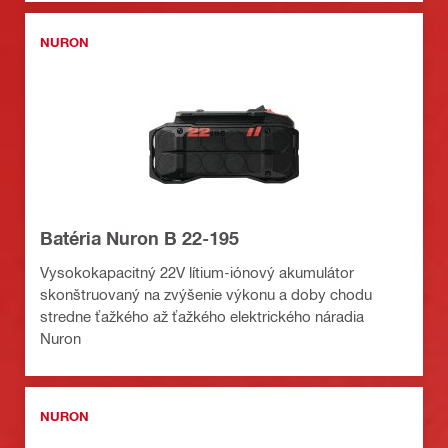
NURON
Batéria Nuron B 22-195
Vysokokapacitný 22V lítium-iónový akumulátor
skonštruovaný na zvýšenie výkonu a doby chodu
stredne ťažkého až ťažkého elektrického náradia
Nuron
NURON