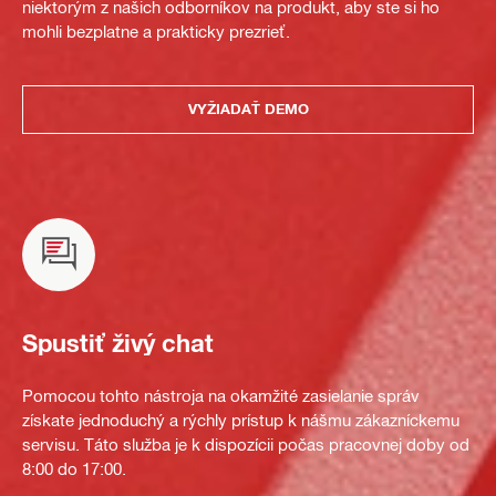
niektorým z našich odborníkov na produkt, aby ste si ho
mohli bezplatne a prakticky prezrieť.
VYŽIADAŤ DEMO
Spustiť živý chat
Pomocou tohto nástroja na okamžité zasielanie správ
získate jednoduchý a rýchly prístup k nášmu zákazníckemu
servisu. Táto služba je k dispozícii počas pracovnej doby od
8:00 do 17:00.