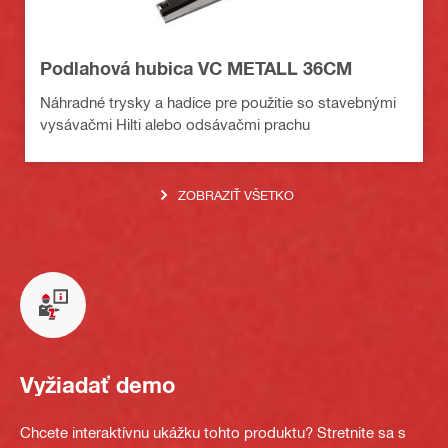
Podlahová hubica VC METALL 36CM
Náhradné trysky a hadice pre použitie so stavebnými
vysávačmi Hilti alebo odsávačmi prachu
ZOBRAZIŤ VŠETKO
Vyžiadať demo
Chcete interaktívnu ukážku tohto produktu? Stretnite sa s