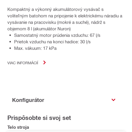
Kompaktný a výkonný akumulátorový vysávač s
voliteľným batohom na pripojenie k elektrickému náradiu a
vysávanie na pracovisku (mokré a suché), nádrž s
objemom 8 l (akumulátor Nuron)
Samostatný motor prúdenia vzduchu: 67 l/s
Prietok vzduchu na konci hadice: 30 l/s
Max. vákuum: 17 kPa
VIAC INFORMÁCIÍ
Konfigurátor
Prispôsobte si svoj set
Telo stroja