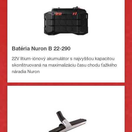
Batéria Nuron B 22-290
22V lítium-iónový akumulátor s najvyššou kapacitou
skonštruovaná na maximalizáciu času chodu ťažkého
náradia Nuron