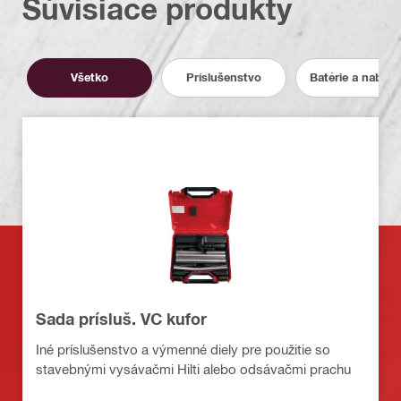
Súvisiace produkty
Všetko
Príslušenstvo
Batérie a nabíja
Sada prísluš. VC kufor
Iné príslušenstvo a výmenné diely pre použitie so
stavebnými vysávačmi Hilti alebo odsávačmi prachu