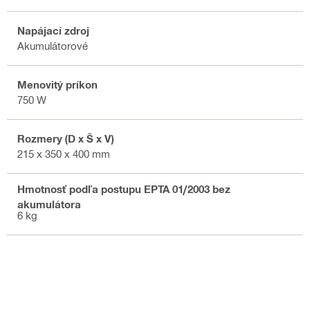
Napájací zdroj
Akumulátorové
Menovitý príkon
750 W
Rozmery (D x Š x V)
215 x 350 x 400 mm
Hmotnosť podľa postupu EPTA 01/2003 bez
akumulátora
6 kg