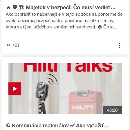
🔥 🛡️ 🏗️ Majetok v bezpečí: Čo musí vedieť
každý vlastník?
Ako ochrániť to najcennejšie V tejto epizóde sa ponoríme do
sveta požiarnej bezpečnosti a poistenia majetku – témy,
ktorá sa týka každého vlastníka nehnuteľnosti. 🏠 Čo je
najväčším rizikom pri požiaroch? Ako poisťovne hodnotia
riziká? A aké technické riešenia môžu skutočne zachrániť
421
majetok? Na mikrofóne vítame trojicu odborníkov: 👨‍🏫
Martin Sinčák – SIBAF, špecialista na vzdelávanie v oblasti
poistenia 📊 Oldřich Volejníček – Generali Česká pojišťovna,
Česká asociace pojišťoven - expert na poistné riziká 🔧 Aleš
Havel – Hilti ČR, špecialista požiarnej ochrany Zistíte, ako sa
dá požiarom predchádzať, ako nastaviť poistku tak, aby
fungovala, a prečo je kombinácia technológie, prevencie a
vzdelania kľúčom k bezpečnej budúcnosti. 💡
43:20
☯️ Kombinácia materiálov ✅ Ako vyťažiť