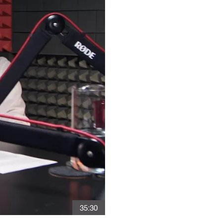
35:30