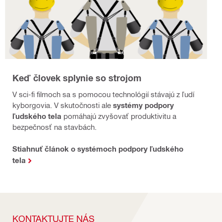
Keď človek splynie so strojom
V sci-fi filmoch sa s pomocou technológií stávajú z ľudí
kyborgovia. V skutočnosti ale
systémy podpory
ľudského tela
pomáhajú zvyšovať produktivitu a
bezpečnosť na stavbách.
Stiahnuť článok o systémoch podpory ľudského
tela
KONTAKTUJTE NÁS