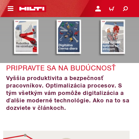
A HLAVNÝ OBSAH
PRIHLÁSIŤ ALEBO ZARE
KOŠÍK
PRIPRAVTE SA NA BUDÚCNOSŤ
Vyššia produktivita a bezpečnosť
pracovníkov. Optimalizácia procesov. S
tým všetkým vám pomôže digitalizácia a
ďalšie moderné technológie. Ako na to sa
dozviete v článkoch.