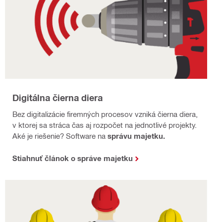
Digitálna čierna diera
Bez digitalizácie firemných procesov vzniká čierna diera,
v ktorej sa stráca čas aj rozpočet na jednotlivé projekty.
Aké je riešenie? Software na
správu majetku.
Stiahnuť článok o správe majetku