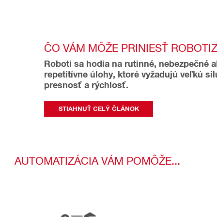
ČO VÁM MÔŽE PRINIESŤ ROBOTIZ
Roboti sa hodia na rutinné, nebezpečné a
repetitívne úlohy, ktoré vyžadujú veľkú silu
presnosť a rýchlosť.
STIAHNUŤ CELÝ ČLÁNOK
AUTOMATIZÁCIA VÁM POMÔŽE...