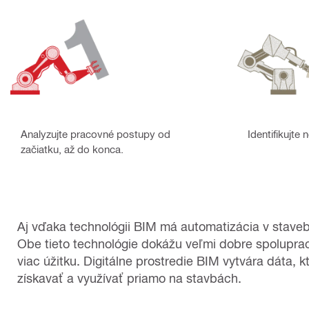
Analyzujte pracovné postupy od
Identifikujte 
začiatku, až do konca.
Aj vďaka technológii BIM má automatizácia v stave
Obe tieto technológie dokážu veľmi dobre spoluprac
viac úžitku. Digitálne prostredie BIM vytvára dáta, k
získavať a využívať priamo na stavbách.