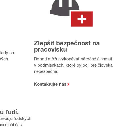
Zlepšit bezpečnost na
pracovisku
lady na
ských
Roboti môžu vykonávať náročné činnosti
v podmienkach, ktoré by boli pre človeka
nebezpečné.
Kontaktujte nás
u ľudí.
trebujú ľudských
ci dlhší čas