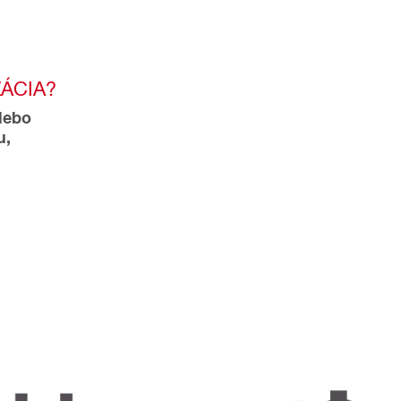
ÁCIA?
lebo 
, 