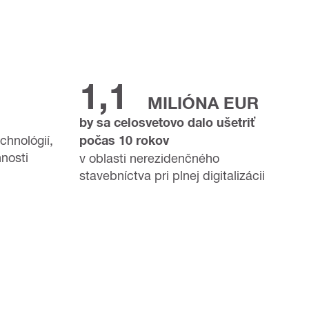
1,1
MILIÓNA EUR
by sa celosvetovo dalo ušetriť
chnológií,
počas 10 rokov
nnosti
v oblasti nerezidenčného
stavebníctva pri plnej digitalizácii