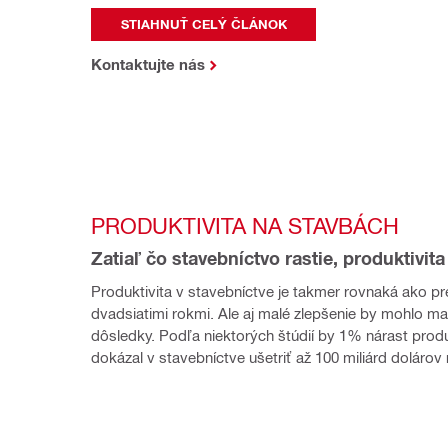
STIAHNUŤ CELÝ ČLÁNOK
Kontaktujte nás
PRODUKTIVITA NA STAVBÁCH
Zatiaľ čo stavebníctvo rastie, produktivit
Produktivita v stavebníctve je takmer rovnaká ako pr
dvadsiatimi rokmi. Ale aj malé zlepšenie by mohlo ma
dôsledky. Podľa niektorých štúdií by 1% nárast produk
dokázal v stavebníctve ušetriť až 100 miliárd dolárov