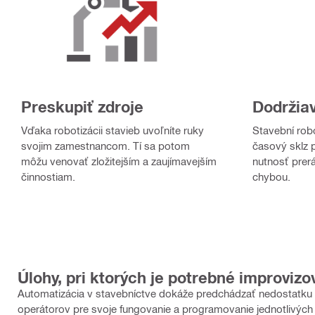
Preskupiť zdroje
Dodržiav
Vďaka robotizácii stavieb uvoľníte ruky
Stavební ro
svojim zamestnancom. Tí sa potom
časový sklz 
môžu venovať zložitejším a zaujímavejším
nutnosť pre
činnostiam.
chybou.
Úlohy, pri ktorých je potrebné improviz
Automatizácia v stavebníctve dokáže predchádzať nedostatku 
operátorov pre svoje fungovanie a programovanie jednotlivých 