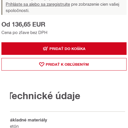
Prihláste sa alebo sa zaregistrujte
pre zobrazenie cien vašej
spoločnosti.
Od 136,65 EUR
Cena po zľave bez DPH
PRIDAŤ DO KOŠÍKA
PRIDAŤ K OBĽÚBENÝM
Technické údaje
Základné materiály
Betón