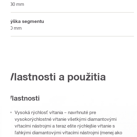
430 mm
Výška segmentu
10 mm
Vlastnosti a použitia
Vlastnosti
Vysoká rýchlosť vŕtania – navrhnuté pre
vysokorýchlostné vŕtanie všetkými diamantovými
vŕtacími nástrojmi a teraz ešte rýchlejšie vŕtanie s
ľahkými diamantovými vŕtacími nástrojmi (menej ako