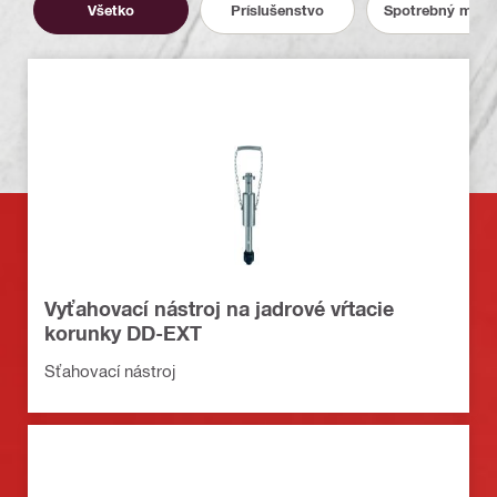
Všetko
Príslušenstvo
Spotrebný mater
Vyťahovací nástroj na jadrové vŕtacie
korunky DD-EXT
Sťahovací nástroj