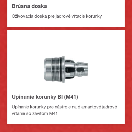
Brúsna doska
Oživovacia doska pre jadrové vŕtacie korunky
Upínanie korunky BI (M41)
Upínanie korunky pre nástroje na diamantové jadrové
vŕtanie so závitom M41