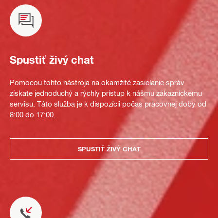
Spustiť živý chat
Pomocou tohto nástroja na okamžité zasielanie správ
získate jednoduchý a rýchly prístup k nášmu zákazníckemu
servisu. Táto služba je k dispozícii počas pracovnej doby od
8:00 do 17:00.
SPUSTIŤ ŽIVÝ CHAT