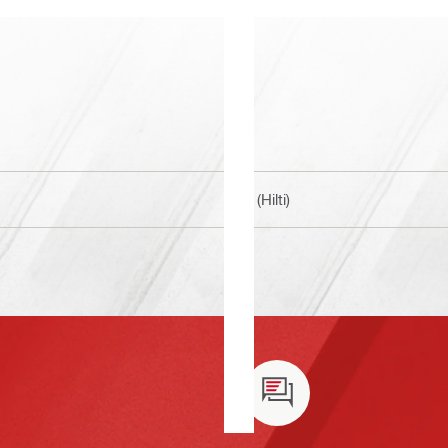
BI (Hilti)