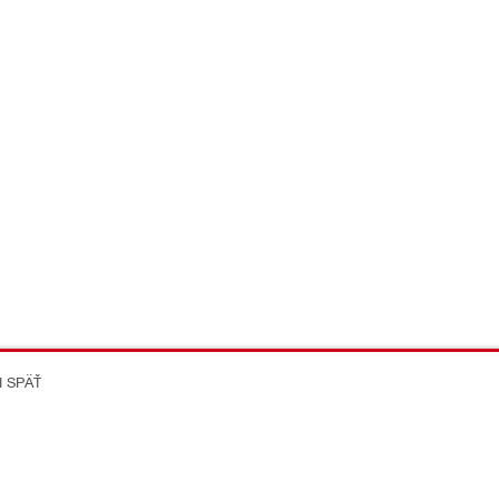
I SPÄŤ