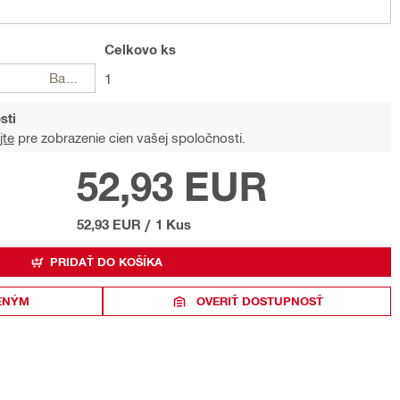
Celkovo
ks
Balení
1
sti
jte
pre zobrazenie cien vašej spoločnosti.
52,93 EUR
52,93 EUR
/
1 Kus
PRIDAŤ DO KOŠÍKA
ENÝM
OVERIŤ DOSTUPNOSŤ