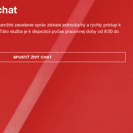
chat
mžité zasielanie správ získate jednoduchý a rýchly prístup k
áto služba je k dispozícii počas pracovnej doby od 8:00 do
SPUSTIŤ ŽIVÝ CHAT