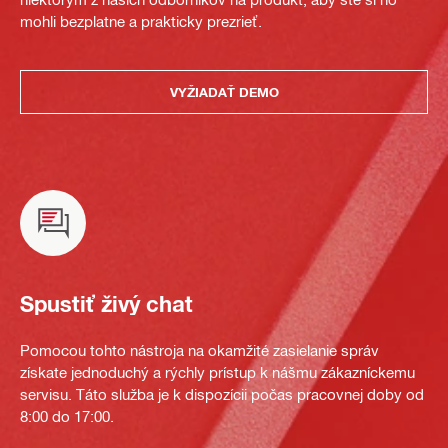
mohli bezplatne a prakticky prezrieť.
VYŽIADAŤ DEMO
Spustiť živý chat
Pomocou tohto nástroja na okamžité zasielanie správ
získate jednoduchý a rýchly prístup k nášmu zákazníckemu
servisu. Táto služba je k dispozícii počas pracovnej doby od
8:00 do 17:00.