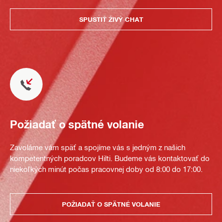
SPUSTIŤ ŽIVÝ CHAT
Požiadať o spätné volanie
Zavoláme vám späť a spojíme vás s jedným z našich
kompetentných poradcov Hilti. Budeme vás kontaktovať do
niekoľkých minút počas pracovnej doby od 8:00 do 17:00.
POŽIADAŤ O SPÄTNÉ VOLANIE