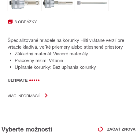
3 OBRÁZKY
Špecializované hriadele na korunky Hilti vrátane verzií pre
vŕtacie kladivá, veľké priemery alebo stiesnené priestory
Základný materiál: Viaceré materiály
Pracovný režim: Vŕtanie
Upínanie korunky: Bez upínania korunky
ULTIMATE
VIAC INFORMÁCIÍ
Vyberte možnosti
ZAČAŤ ZNOVA