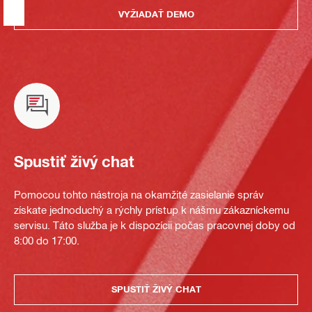
VYŽIADAŤ DEMO
Spustiť živý chat
Pomocou tohto nástroja na okamžité zasielanie správ
získate jednoduchý a rýchly prístup k nášmu zákazníckemu
servisu. Táto služba je k dispozícii počas pracovnej doby od
8:00 do 17:00.
SPUSTIŤ ŽIVÝ CHAT