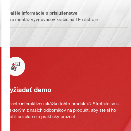
Ďalšie informácie o príslušenstve
Pre montáž vyvrtávačov krabíc na TE nástroje
Vyžiadať demo
Chcete interaktívnu ukážku tohto produktu? Stretnite sa s
niektorým z našich odborníkov na produkt, aby ste si ho
mohli bezplatne a prakticky prezrieť.