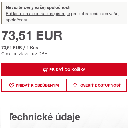
Nevidíte ceny vašej spoločnosti
Prihláste sa alebo sa zaregistrujte
pre zobrazenie cien vašej
spoločnosti.
73,51 EUR
73,51 EUR
/
1 Kus
Cena po zľave bez DPH
PRIDAŤ DO KOŠÍKA
PRIDAŤ K OBĽÚBENÝM
OVERIŤ DOSTUPNOSŤ
Technické údaje