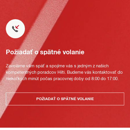
Požiadať o spätné volanie
Zavoláme vám späť a spojíme vás s jedným z našich
kompetentných poradcov Hilti. Budeme vás kontaktovať do
niekoľkých minút počas pracovnej doby od 8:00 do 17:00.
POŽIADAŤ O SPÄTNÉ VOLANIE