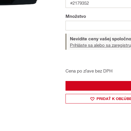
#2179352
Množstvo
Nevidíte ceny vašej spoločno
Prihláste sa alebo sa zaregistru
Cena po zľave bez DPH
PRIDAŤ K OBĽÚB