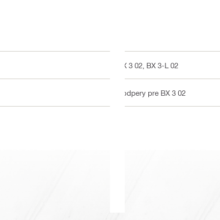
BX 3 02, BX 3-L 02
Podpery pre BX 3 02