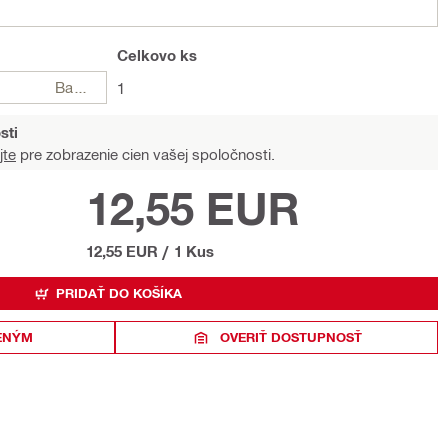
Celkovo
ks
Balení
1
sti
jte
pre zobrazenie cien vašej spoločnosti.
12,55 EUR
12,55 EUR
/
1 Kus
PRIDAŤ DO KOŠÍKA
ENÝM
OVERIŤ DOSTUPNOSŤ