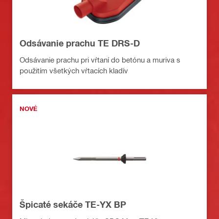
Odsávanie prachu TE DRS-D
Odsávanie prachu pri vŕtaní do betónu a muriva s
použitím všetkých vŕtacích kladív
NOVÉ
Špicaté sekáče TE-YX BP