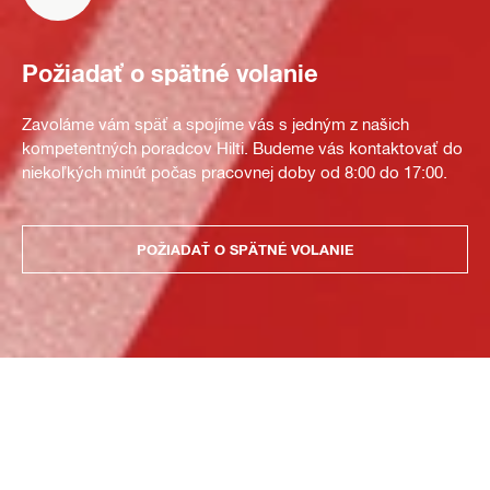
Požiadať o spätné volanie
Zavoláme vám späť a spojíme vás s jedným z našich
kompetentných poradcov Hilti. Budeme vás kontaktovať do
niekoľkých minút počas pracovnej doby od 8:00 do 17:00.
POŽIADAŤ O SPÄTNÉ VOLANIE