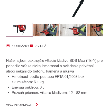
5 OBRÁZKY
2 VIDEÁ
Naše najkompaktnejšie vŕtacie kladivo SDS Max (TE-Y) pre
pohodlie vďaka nízkej hmotnosti a ovládanie pri vŕtaní
alebo sekaní do betónu, kameňa a muriva
Hmotnosť podľa postupu EPTA 01/2003 bez
akumulátora: 6.1 kg
Energia príklepu: 6 J
Rozsah priemeru vŕtania kladivom: 12 - 82 mm
VIAC INFORMÁCIÍ