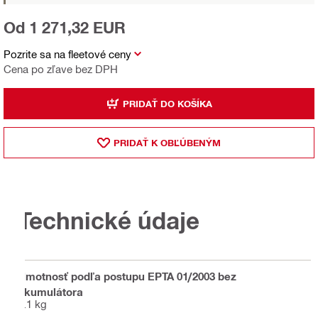
Od 1 271,32 EUR
Pozrite sa na fleetové ceny
Cena po zľave bez DPH
PRIDAŤ DO KOŠÍKA
PRIDAŤ K OBĽÚBENÝM
Technické údaje
Hmotnosť podľa postupu EPTA 01/2003 bez
akumulátora
6.1 kg