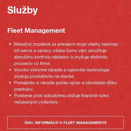
Služby
Fleet Management
Mesačný poplatok za prenájom kryje všetky nástroje,
ich servis a opravy, vďaka čomu vám umožňuje
absolútnu kontrolu nákladov a zvyšuje efektivitu
procesov vo firme.
Vysoko výkonné náradie a najnovšie technológie
zvyšujú produktivitu na stavbe.
Prenajmite si náradie počas opráv a obmedzte dĺžku
prestojov.
Poistenie proti odcudzeniu znižuje finančné riziko
nečakaných výdavkov.
VIAC INFORMÁCIÍ O FLEET MANAGEMENTE