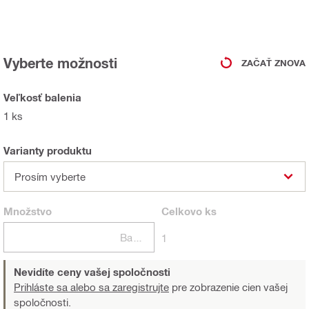
Vyberte možnosti
ZAČAŤ ZNOVA
Veľkosť balenia
1 ks
Varianty produktu
Prosím vyberte
Množstvo
Celkovo
ks
Balení
1
Nevidíte ceny vašej spoločnosti
Prihláste sa alebo sa zaregistrujte
pre zobrazenie cien vašej
spoločnosti.