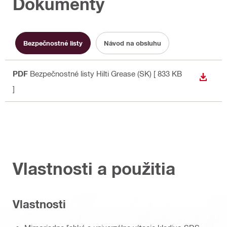
Dokumenty
Bezpečnostné listy
Návod na obsluhu
PDF
Bezpečnostné listy Hilti Grease (SK)
[ 833 KB
STIAH
]
Vlastnosti a použitia
Vlastnosti