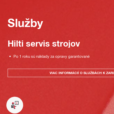
Služby
Hilti servis strojov
Po 1 roku sú náklady za opravy garantované
VIAC INFORMÁCIÍ O SLUŽBÁCH K ZAR