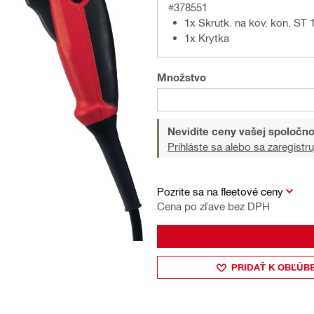
#378551
1x Skrutk. na kov. kon. ST
1x Krytka
Množstvo
Nevidíte ceny vašej spoločno
Prihláste sa alebo sa zaregistru
Pozrite sa na fleetové ceny
Cena po zľave bez DPH
PRIDAŤ K OBĽÚB