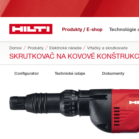
Produkty / E-shop
Technológie 
Domov
Produkty
Elektrické náradie
Vŕtačky a skrutkovače
SKRUTKOVAČ NA KOVOVÉ KONŠTRUKCI
Configurator
Technické údaje
Dokumenty