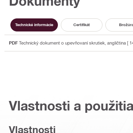
Dokumenty
Technické informácie
Certifikát
Brožúr
PDF
Technický dokument o upevňovaní skrutiek
, angličtina
[ 1
Vlastnosti a použiti
Vlastnosti