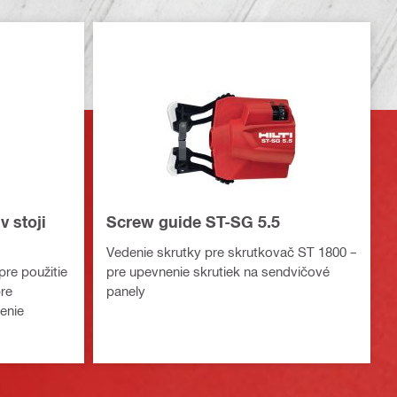
v stoji
Screw guide ST-SG 5.5
Vedenie skrutky pre skrutkovač ST 1800 –
pre použitie
pre upevnenie skrutiek na sendvičové
re
panely
enie