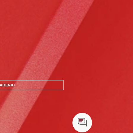
IADENIU