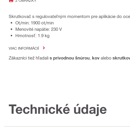
2 OBRÁZKY
Skrutkovač s regulovateľným momentom pre aplikácie do oce
Ot/min: 1900 ot/min
Menovité napätie: 230 V
Hmotnosť: 1.9 kg
VIAC INFORMÁCIÍ
Zákazníci tiež hľadali
s prívodnou šnúrou
,
kov
alebo
skrutko
Technické údaje