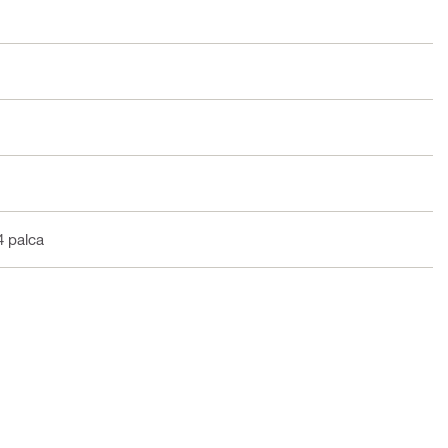
4 palca