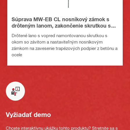
Súprava MW-EB CL nosníkový zámok s
drôteným lanom, zakončenie skrutkou s
okom
Drôtené lano s vopred namontovanou skrutkou s
okom so závitom a nastaviteľným nosníkovým
zámkom na zavesenie trapézových podpier z betónu a
ocele
Vyžiadať demo
Chcete interaktívnu ukážku tohto produktu? Stretnite sa s