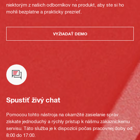
niektorým z našich odborníkov na produkt, aby ste si ho
mohli bezplatne a prakticky prezrieť.
VYŽIADAŤ DEMO
Spustiť živý chat
Pomocou tohto nástroja na okamžité zasielanie správ
získate jednoduchý a rýchly prístup k nášmu zákazníckemu
servisu. Táto služba je k dispozícii počas pracovnej doby od
8:00 do 17:00.