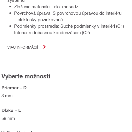
systému
Zloženie materiálu: Telo: mosadz
Povrchová úprava: S povrchovou úpravou do interiéru
– elektricky pozinkované
Podmienky prostredia: Suché podmienky v interiéri (C1)
Interiér s dočasnou kondenzáciou (C2)
VIAC INFORMÁCIÍ
Vyberte možnosti
Priemer – D
3 mm
Dĺžka – L
58 mm