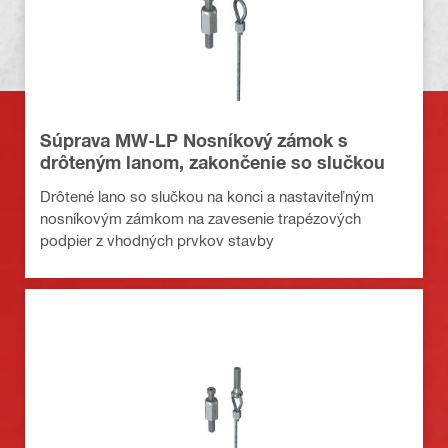
Súprava MW-LP Nosníkový zámok s
drôteným lanom, zakončenie so slučkou
Drôtené lano so slučkou na konci a nastaviteľným
nosníkovým zámkom na zavesenie trapézových
podpier z vhodných prvkov stavby