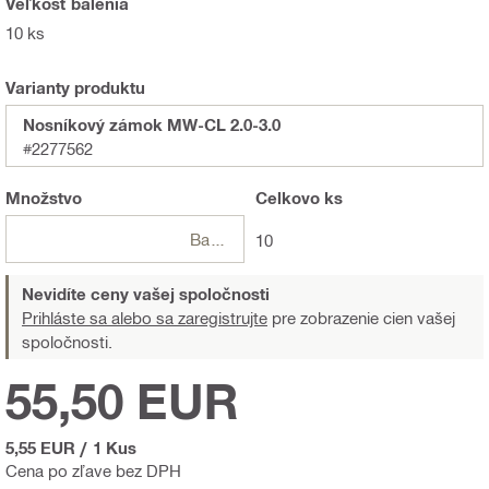
Veľkosť balenia
10 ks
Varianty produktu
Nosníkový zámok MW-CL 2.0-3.0
#2277562
Množstvo
Celkovo
ks
Balení
10
Nevidíte ceny vašej spoločnosti
Prihláste sa alebo sa zaregistrujte
pre zobrazenie cien vašej
spoločnosti.
55,50 EUR
5,55 EUR
/
1 Kus
Cena po zľave bez DPH