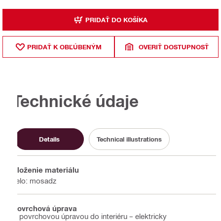
PRIDAŤ DO KOŠÍKA
PRIDAŤ K OBĽÚBENÝM
OVERIŤ DOSTUPNOSŤ
Technické údaje
Details
Technical illustrations
Zloženie materiálu
Telo: mosadz
Povrchová úprava
S povrchovou úpravou do interiéru – elektricky