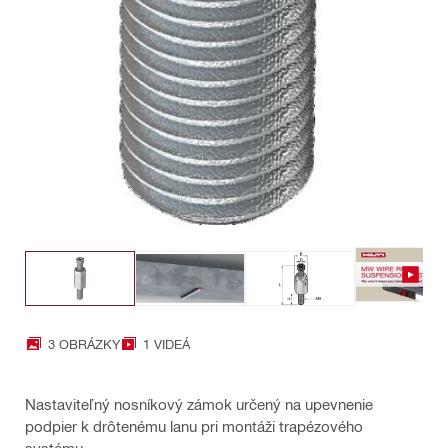
3 OBRÁZKY
1 VIDEÁ
Nastaviteľný nosníkový zámok určený na upevnenie
podpier k drôtenému lanu pri montáži trapézového