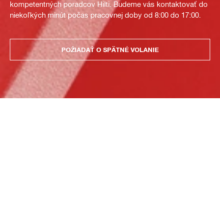
kompetentných poradcov Hilti. Budeme vás kontaktovať do
niekoľkých minút počas pracovnej doby od 8:00 do 17:00.
POŽIADAŤ O SPÄTNÉ VOLANIE