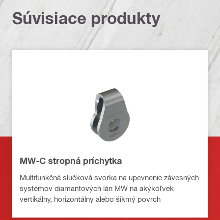
Súvisiace produkty
MW-C stropná príchytka
Multifunkčná slučková svorka na upevnenie závesných
systémov diamantových lán MW na akýkoľvek
vertikálny, horizontálny alebo šikmý povrch