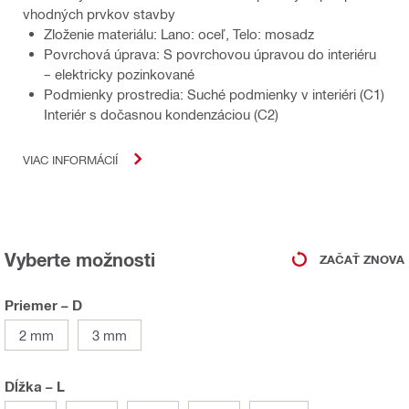
vhodných prvkov stavby
Zloženie materiálu: Lano: oceľ, Telo: mosadz
Povrchová úprava: S povrchovou úpravou do interiéru
– elektricky pozinkované
Podmienky prostredia: Suché podmienky v interiéri (C1)
Interiér s dočasnou kondenzáciou (C2)
VIAC INFORMÁCIÍ
Vyberte možnosti
ZAČAŤ ZNOVA
Priemer – D
2 mm
3 mm
Dĺžka – L