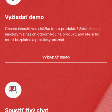
Vyžiadať demo
Chcete interaktívnu ukážku tohto produktu? Stretnite sa s
niektorým z našich odborníkov na produkt, aby ste si ho
mohli bezplatne a prakticky prezrieť.
VYŽIADAŤ DEMO
Spustiť živý chat