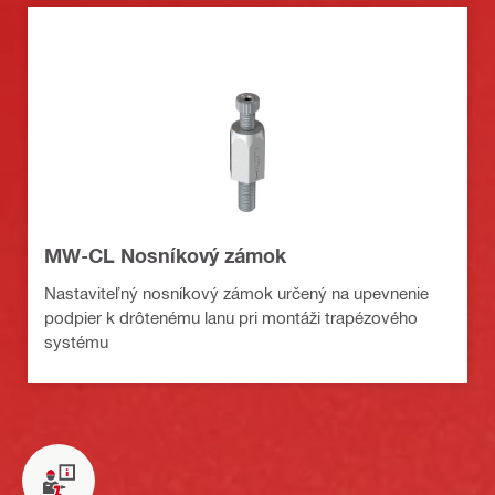
MW-CL Nosníkový zámok
Nastaviteľný nosníkový zámok určený na upevnenie
podpier k drôtenému lanu pri montáži trapézového
systému