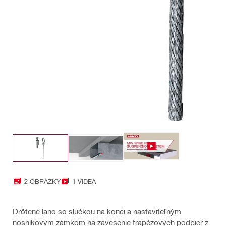
2 OBRÁZKY
1 VIDEÁ
Drôtené lano so slučkou na konci a nastaviteľným
nosníkovým zámkom na zavesenie trapézových podpier z