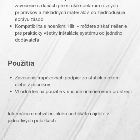
zavesenie na lanách pre široké spektrum rôznych
prípravkov a základných materiálov, čo zjednodušuje
správu zásob
Kompatibilita s nosníkmi Hilti – môžete získať riešenie
pre prakticky všetky inštalácie systému od jedného
dodávateľa
Použitia
Zavesenie trapézových podpier zo stutiek s okom
alebo z nosníkov
Vhodné len na použitie v suchom interiérovom prostredí
Informácie o schválení alebo certifikáte nájdete v
jednotlivých položkách.