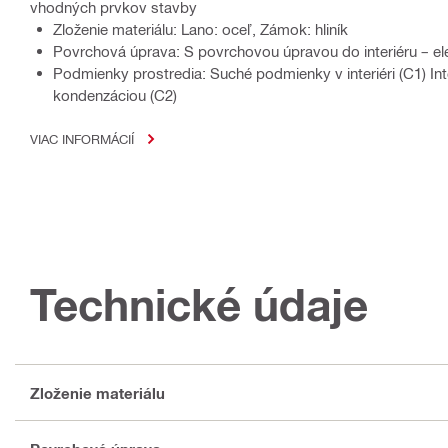
vhodných prvkov stavby
Zloženie materiálu: Lano: oceľ, Zámok: hliník
Povrchová úprava: S povrchovou úpravou do interiéru – el
Podmienky prostredia: Suché podmienky v interiéri (C1) In
kondenzáciou (C2)
VIAC INFORMÁCIÍ
Technické údaje
Zloženie materiálu