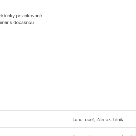
ektricky pozinkované
teriér s dočasnou
Lano: oceľ, Zámok: hliník