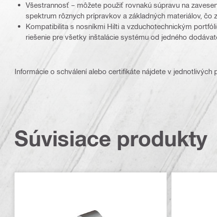
Všestrannosť – môžete použiť rovnakú súpravu na zaveseni
spektrum rôznych prípravkov a základných materiálov, čo
Kompatibilita s nosníkmi Hilti a vzduchotechnickým portfó
riešenie pre všetky inštalácie systému od jedného dodávat
Informácie o schválení alebo certifikáte nájdete v jednotlivých
Súvisiace produkty