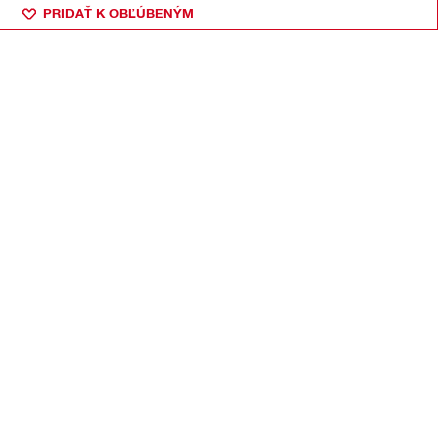
PRIDAŤ K OBĽÚBENÝM