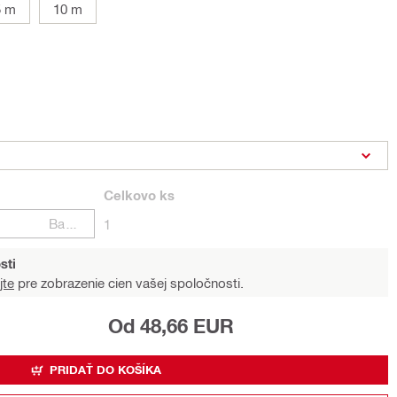
5 m
10 m
Celkovo
ks
Balení
1
sti
jte
pre zobrazenie cien vašej spoločnosti.
Od 48,66 EUR
PRIDAŤ DO KOŠÍKA