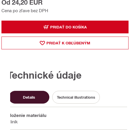
Od 24,20 EUR
Cena po zľave bez DPH
PRIDAŤ DO KOŠÍKA
PRIDAŤ K OBĽÚBENÝM
Technické údaje
Details
Technical illustrations
Zloženie materiálu
Hliník