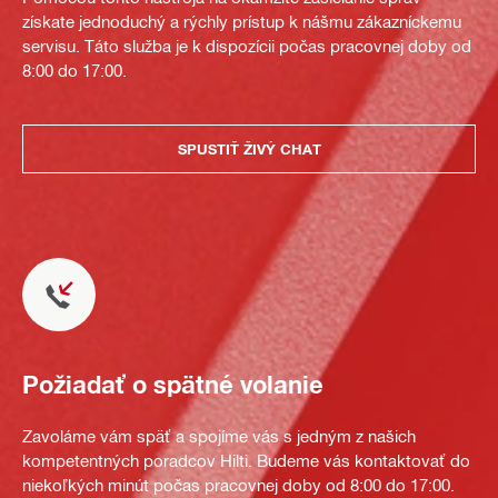
získate jednoduchý a rýchly prístup k nášmu zákazníckemu
servisu. Táto služba je k dispozícii počas pracovnej doby od
8:00 do 17:00.
SPUSTIŤ ŽIVÝ CHAT
Požiadať o spätné volanie
Zavoláme vám späť a spojíme vás s jedným z našich
kompetentných poradcov Hilti. Budeme vás kontaktovať do
niekoľkých minút počas pracovnej doby od 8:00 do 17:00.