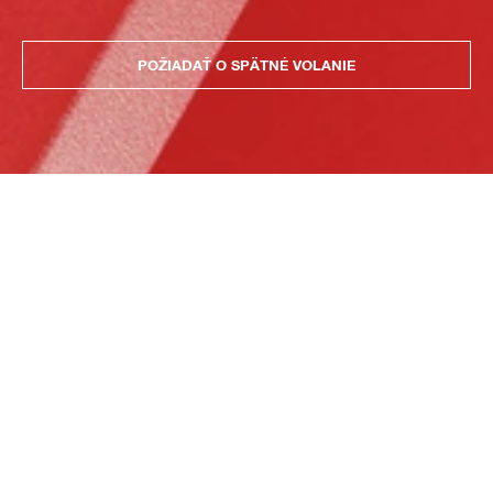
POŽIADAŤ O SPÄTNÉ VOLANIE