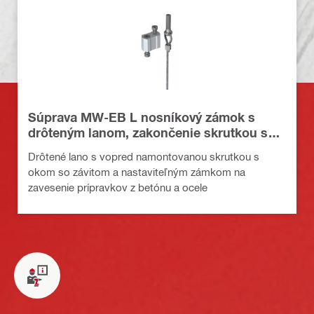
Súprava MW-EB L nosníkový zámok s
drôteným lanom, zakončenie skrutkou s
okom
Drôtené lano s vopred namontovanou skrutkou s
okom so závitom a nastaviteľným zámkom na
zavesenie prípravkov z betónu a ocele