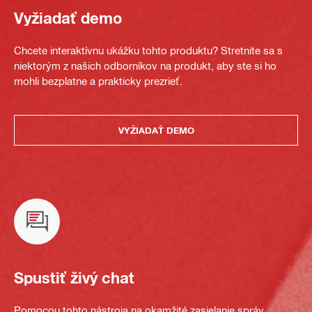
Vyžiadať demo
Chcete interaktívnu ukážku tohto produktu? Stretnite sa s
niektorým z našich odborníkov na produkt, aby ste si ho
mohli bezplatne a prakticky prezrieť.
VYŽIADAŤ DEMO
Spustiť živý chat
Pomocou tohto nástroja na okamžité zasielanie správ