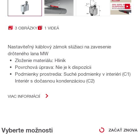
3 OBRÁZKY
1 VIDEÁ
Nastaviteľný káblový zámok slúžiaci na zavesenie
drôteného lana MW
Zloženie materiálu: Hliník
Povrchová úprava: Nie je k dispozícii
Podmienky prostredia: Suché podmienky v interiéri (C1)
Interiér s dočasnou kondenzáciou (C2)
VIAC INFORMÁCIÍ
Vyberte možnosti
ZAČAŤ ZNOVA