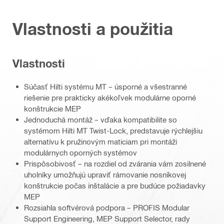
Vlastnosti a použitia
Vlastnosti
Súčasť Hilti systému MT – úsporné a všestranné
riešenie pre prakticky akékoľvek modulárne oporné
konštrukcie MEP
Jednoduchá montáž – vďaka kompatibilite so
systémom Hilti MT Twist-Lock, predstavuje rýchlejšiu
alternatívu k pružinovým maticiam pri montáži
modulárnych oporných systémov
Prispôsobivosť – na rozdiel od zvárania vám zosilnené
uholníky umožňujú upraviť rámovanie nosníkovej
konštrukcie počas inštalácie a pre budúce požiadavky
MEP
Rozsiahla softvérová podpora – PROFIS Modular
Support Engineering, MEP Support Selector, rady