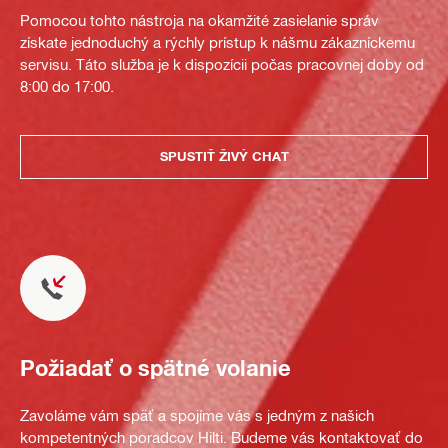
Pomocou tohto nástroja na okamžité zasielanie správ
získate jednoduchý a rýchly prístup k nášmu zákazníckemu
servisu. Táto služba je k dispozícii počas pracovnej doby od
8:00 do 17:00.
SPUSTIŤ ŽIVÝ CHAT
Požiadať o spätné volanie
Zavoláme vám späť a spojíme vás s jedným z našich
kompetentných poradcov Hilti. Budeme vás kontaktovať do