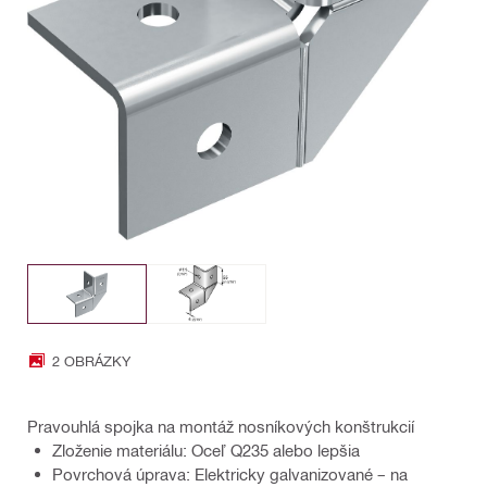
2 OBRÁZKY
Pravouhlá spojka na montáž nosníkových konštrukcií
Zloženie materiálu: Oceľ Q235 alebo lepšia
Povrchová úprava: Elektricky galvanizované – na