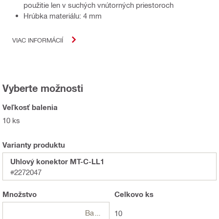
použitie len v suchých vnútorných priestoroch
Hrúbka materiálu: 4 mm
VIAC INFORMÁCIÍ
Vyberte možnosti
Veľkosť balenia
10 ks
Varianty produktu
Uhlový konektor MT-C-LL1
#2272047
Množstvo
Celkovo
ks
Balení
10