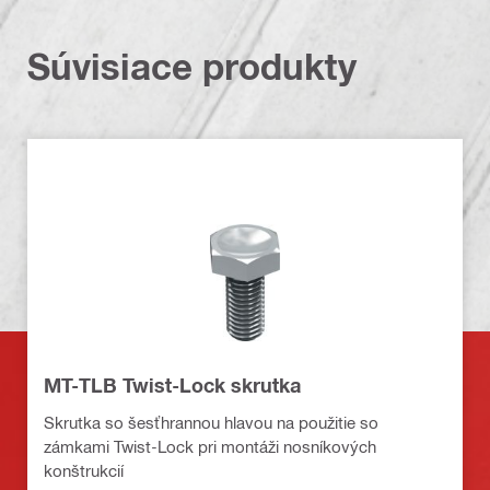
Súvisiace produkty
MT-TLB Twist-Lock skrutka
Skrutka so šesťhrannou hlavou na použitie so
zámkami Twist-Lock pri montáži nosníkových
konštrukcií