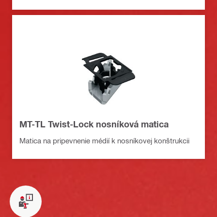
MT-TL Twist-Lock nosníková matica
Matica na pripevnenie médií k nosníkovej konštrukcii