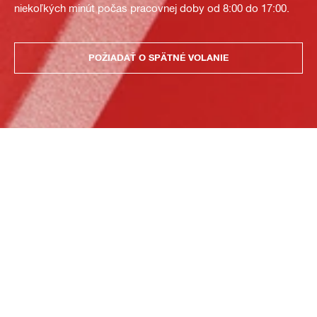
niekoľkých minút počas pracovnej doby od 8:00 do 17:00.
POŽIADAŤ O SPÄTNÉ VOLANIE