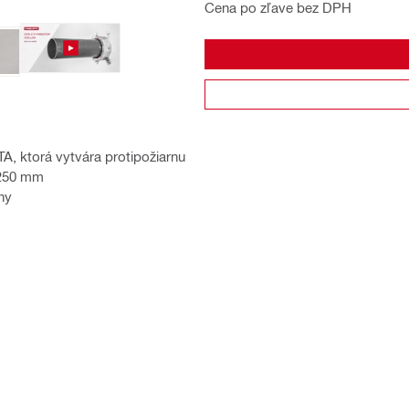
Cena po zľave bez DPH
, ktorá vytvára protipožiarnu
0-250 mm
ny