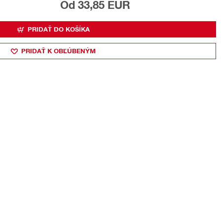
Od 33,85 EUR
PRIDAŤ DO KOŠÍKA
PRIDAŤ K OBĽÚBENÝM