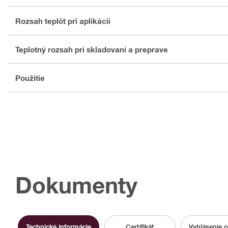
Rozsah teplôt pri aplikácii
Teplotný rozsah pri skladovaní a preprave
Použitie
Dokumenty
Technické informácie
Certifikát
Vyhlásenie 