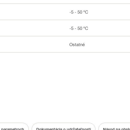
-5 - 50 °C
-5 - 50 °C
Ostatné
o parametroch
Dokumentácia o udržateľnosti
Návod na obsl