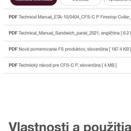
PDF
Technical Manual_ETA-10/0404_CFS-C P Firestop Collar
PDF
Technical_Manual_Sandwich_panel_2021
, angličtina
[ 6.2
PDF
Nové pomenovanie FS produktov
, slovenčina
[ 187.4 KB 
PDF
Technický návod pre CFS-C P
, slovenčina
[ 4 MB ]
Vlastnosti a použiti