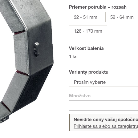
Priemer potrubia – rozsah
32 - 51 mm
52 - 64 mm
126 - 170 mm
Veľkosť balenia
1 ks
Varianty produktu
Prosím vyberte
Množstvo
Nevidíte ceny vašej spoločno
Prihláste sa alebo sa zaregistru