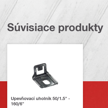
Súvisiace produkty
Upevňovací uholník 50/1.5" -
160/6"