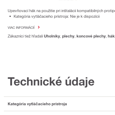
Upevňovací hák na použitie pri inštalácii kompatibilných proti
Kategória vytláčacieho prístroja: Nie je k dispozícii
VIAC INFORMÁCIÍ
Zákazníci tiež hľadali
Uholníky
,
plechy
,
koncové plechy
,
hák
Technické údaje
Kategória vytláčacieho prístroja