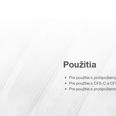
a
Použitia
Pre použitie s protipožia
Pre použitie s CFS-C a C
Pre použitie s protipožia