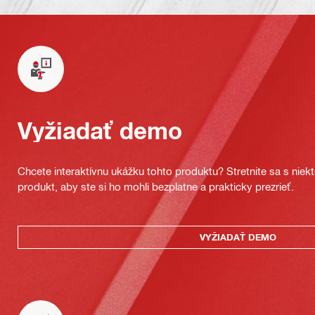
Vyžiadať demo
Chcete interaktívnu ukážku tohto produktu? Stretnite sa s nie
produkt, aby ste si ho mohli bezplatne a prakticky prezrieť.
VYŽIADAŤ DEMO