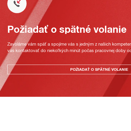
Požiadať o spätné volanie
Zavoláme vám späť a spojíme vás s jedným z našich kompeten
vás kontaktovať do niekoľkých minút počas pracovnej doby od
POŽIADAŤ O SPÄTNÉ VOLANIE