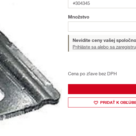
#304345
Množstvo
Nevidíte ceny vašej spoločno
Prihláste sa alebo sa zaregistru
Cena po zľave bez DPH
PRIDAŤ K OBĽÚB