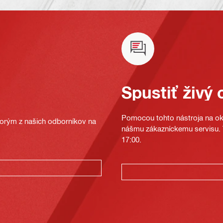
Spustiť živý 
Pomocou tohto nástroja na oka
ktorým z našich odborníkov na
nášmu zákazníckemu servisu. T
17:00.