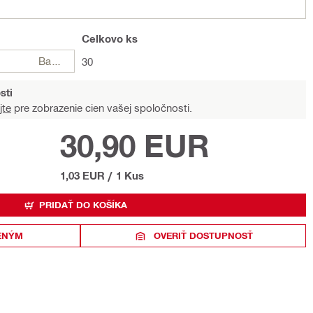
Celkovo
ks
Balení
30
sti
jte
pre zobrazenie cien vašej spoločnosti.
30,90 EUR
1,03 EUR
/
1 Kus
PRIDAŤ DO KOŠÍKA
ENÝM
OVERIŤ DOSTUPNOSŤ