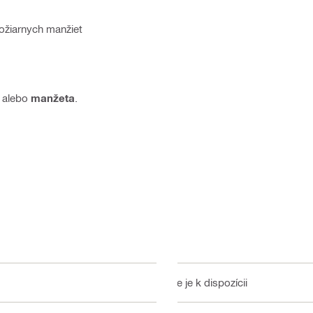
požiarnych manžiet
alebo
manžeta
.
Nie je k dispozícii