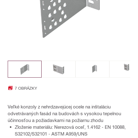
7 OBRÁZKY
Veľké konzoly z nehrdzavejúcej ocele na inštaláciu
odvetrávaných fasád na budovách s vysokou tepelnou
účinnosťou a požiadavkami na požiarnu zhodu
Zloženie materiálu: Nerezová oceľ, 1.4162 - EN 10088,
S32102/S32101 - ASTM A959/UNS