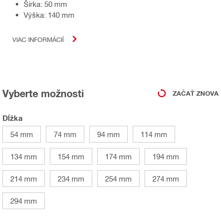
Šírka: 50 mm
Výška: 140 mm
VIAC INFORMÁCIÍ
Vyberte možnosti
ZAČAŤ ZNOVA
Dĺžka
54 mm
74 mm
94 mm
114 mm
134 mm
154 mm
174 mm
194 mm
214 mm
234 mm
254 mm
274 mm
294 mm