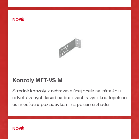
NOVÉ
Konzoly MFT-VS M
Stredné konzoly z nehrdzavejúcej ocele na inštaláciu
odvetrávaných fasád na budovách s vysokou tepelnou
účinnosťou a požiadavkami na požiarnu zhodu
NOVÉ