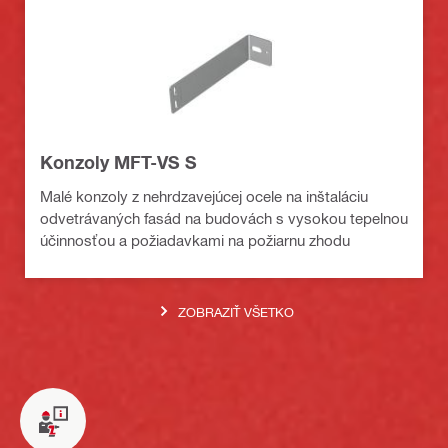
Konzoly MFT-VS S
Malé konzoly z nehrdzavejúcej ocele na inštaláciu
odvetrávaných fasád na budovách s vysokou tepelnou
účinnosťou a požiadavkami na požiarnu zhodu
ZOBRAZIŤ VŠETKO