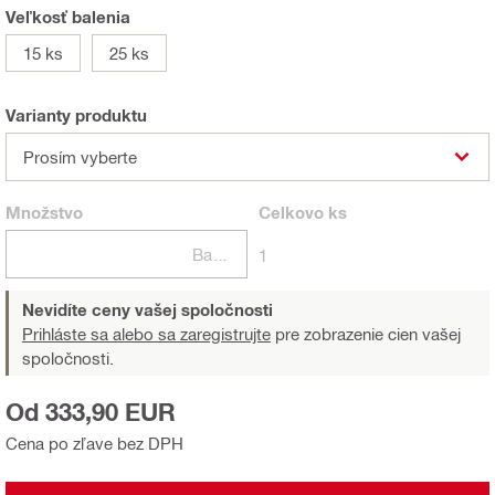
Veľkosť balenia
15 ks
25 ks
Varianty produktu
Prosím vyberte
Množstvo
Celkovo
ks
Balení
1
Nevidíte ceny vašej spoločnosti
Prihláste sa alebo sa zaregistrujte
pre zobrazenie cien vašej
spoločnosti.
Od 333,90 EUR
Cena po zľave bez DPH