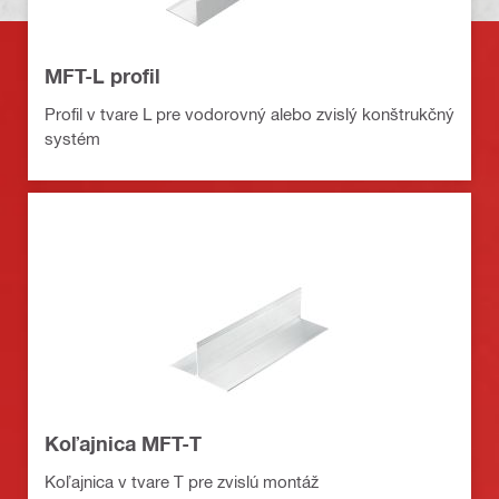
MFT-L profil
Profil v tvare L pre vodorovný alebo zvislý konštrukčný
systém
Koľajnica MFT-T
Koľajnica v tvare T pre zvislú montáž