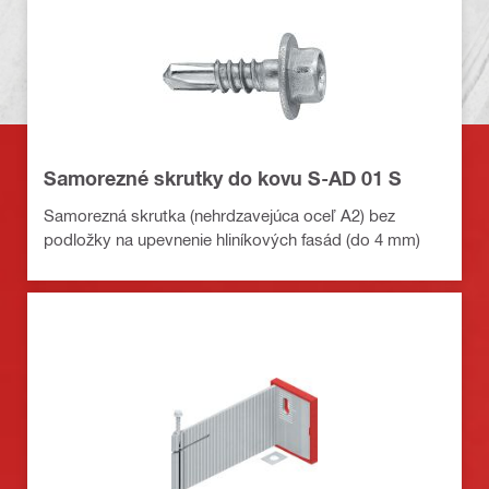
Samorezné skrutky do kovu S-AD 01 S
Samorezná skrutka (nehrdzavejúca oceľ A2) bez
podložky na upevnenie hliníkových fasád (do 4 mm)