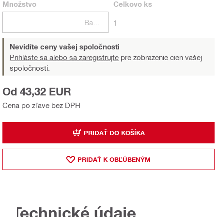
Množstvo
Celkovo
ks
Balení
1
Nevidíte ceny vašej spoločnosti
Prihláste sa alebo sa zaregistrujte
pre zobrazenie cien vašej
spoločnosti.
Od 43,32 EUR
Cena po zľave bez DPH
PRIDAŤ DO KOŠÍKA
PRIDAŤ K OBĽÚBENÝM
Technické údaje