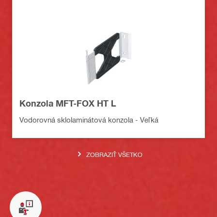
Konzola MFT-FOX HT L
Vodorovná sklolaminátová konzola - Veľká
ZOBRAZIŤ VŠETKO