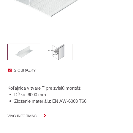
2 OBRÁZKY
Koľajnica v tvare T pre zvislú montáž
Dĺžka: 6000 mm
Zloženie materiálu: EN AW-6063 T66
VIAC INFORMÁCIÍ