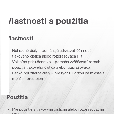
Vlastnosti a použitia
Vlastnosti
Náhradné diely – pomáhajú udržiavať účinnosť
tlakového čističa alebo rozprašovača Hilti
Voliteľné príslušenstvo – pomáha zväčšovať rozsah
použitia tlakového čističa alebo rozprašovača
Ľahko použiteľné diely – pre rýchlu údržbu na mieste s
menším prestojom
Použitia
Pre použitie s tlakovými čističmi alebo rozprašovačmi