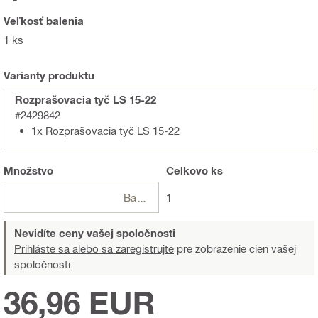
Veľkosť balenia
1 ks
Varianty produktu
Rozprašovacia tyč LS 15-22
#2429842
1x Rozprašovacia tyč LS 15-22
Množstvo
Celkovo
ks
Balení
1
Nevidíte ceny vašej spoločnosti
Prihláste sa alebo sa zaregistrujte
pre zobrazenie cien vašej
spoločnosti.
36,96 EUR