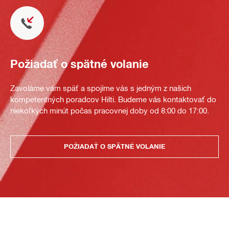
Požiadať o spätné volanie
Zavoláme vám späť a spojíme vás s jedným z našich
kompetentných poradcov Hilti. Budeme vás kontaktovať do
niekoľkých minút počas pracovnej doby od 8:00 do 17:00.
POŽIADAŤ O SPÄTNÉ VOLANIE