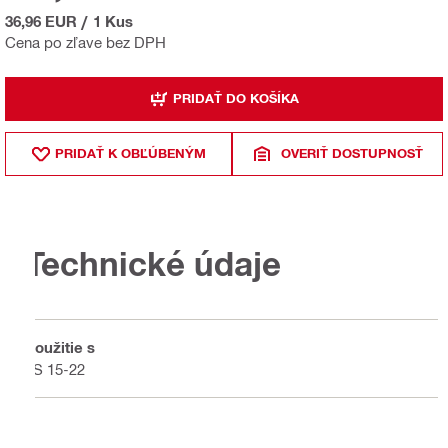
36,96 EUR
/
1 Kus
Cena po zľave bez DPH
PRIDAŤ DO KOŠÍKA
PRIDAŤ K OBĽÚBENÝM
OVERIŤ DOSTUPNOSŤ
Technické údaje
Použitie s
LS 15-22